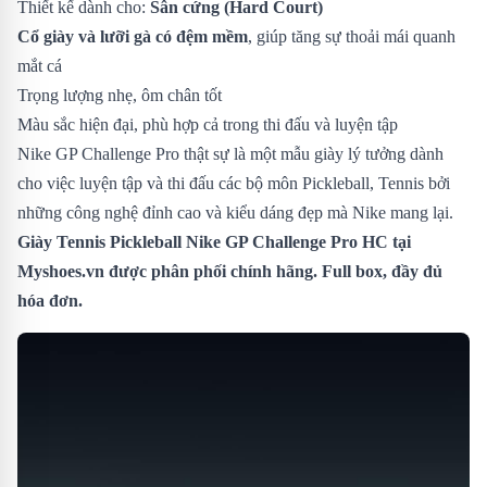
Thiết kế dành cho:
Sân cứng (Hard Court)
Cổ giày và lưỡi gà có đệm mềm
, giúp tăng sự thoải mái quanh
mắt cá
Trọng lượng nhẹ, ôm chân tốt
Màu sắc hiện đại, phù hợp cả trong thi đấu và luyện tập
Nike GP Challenge Pro thật sự là một mẫu giày lý tưởng dành
cho việc luyện tập và thi đấu các bộ môn Pickleball, Tennis bởi
những công nghệ đỉnh cao và kiểu dáng đẹp mà Nike mang lại.
Giày Tennis Pickleball Nike GP Challenge Pro HC
tại
Myshoes.vn được phân phối chính hãng. Full box, đầy đủ
hóa đơn.