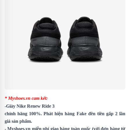
* Myshoes.vn cam kết:
-
Giày Nike Renew Ride 3
chính hãng 100%. Phát hiện hàng Fake đền tiền gấp 2 lần
giá sản phẩm.
- Myshoes.vn miễn phí giao hàng toàn quốc (với đơn hàng từ