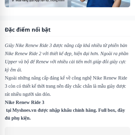
Đặc điểm nổi bật
Giày Nike Renew Ride 3 được nâng cấp khá nhiều từ phiên bản
Nike Renew Ride 2
với thiết kế đẹp, hiện đại hơn. Ngoài ra phần
Upper và bộ đế Renew với nhiều cải tiến mới giúp đôi giày cực
kỳ êm ái.
Ngoài những nâng cấp đáng kể về công nghệ Nike Renew Ride
3 còn có thiết kế thời trang nên đây chắc chắn là mẫu giày được
rát nhiều người săn đón.
Nike Renew Ride 3
tại
Myshoes.vn
được nhập khẩu chính hãng. Full box, đầy
đủ phụ kiện.