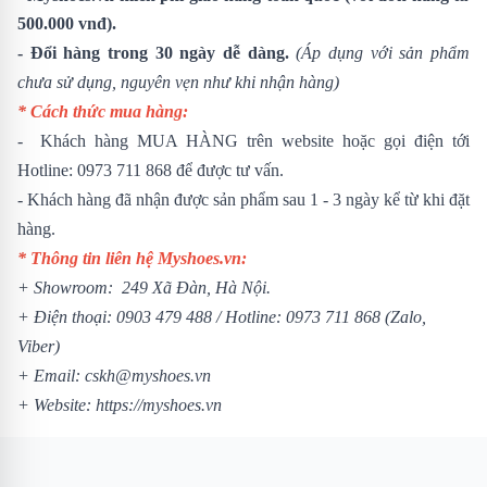
500.000 vnđ).
- Đổi hàng trong 30 ngày dễ dàng.
(Áp dụng với sản phẩm
chưa sử dụng, nguyên vẹn như khi nhận hàng)
* Cách thức mua hàng:
- Khách hàng MUA HÀNG trên website hoặc gọi điện tới
Hotline: 0973 711 868 để được tư vấn.
- Khách hàng đã nhận được sản phẩm sau 1 - 3 ngày kể từ khi đặt
hàng.
* Thông tin liên hệ Myshoes.vn:
+ Showroom: 249 Xã Đàn, Hà Nội.
+ Điện thoại: 0903 479 488 /
Hotline: 0973 711 868 (Zalo,
Viber)
+ Email: cskh@myshoes.vn
+ Website:
https://myshoes.vn