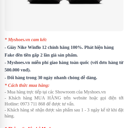
* Myshoes.vn cam kết:
-
Giày Nike Winflo 12
chính hãng 100%. Phát hiện hàng
Fake đền tiền gấp 2 lần giá sản phẩm.
- Myshoes.vn miễn phí giao hàng toàn quốc (với đơn hàng từ
500.000 vnđ).
- Đổi hàng trong 30 ngày nhanh chóng dễ dàng.
* Cách thức mua hàng:
- Mua hàng trực tiếp tại các Showroom của Myshoes.vn
- Khách hàng MUA HÀNG trên website hoặc gọi điện tới
Hotline: 0973 711 868 để được tư vấn.
- Khách hàng sẽ nhận được sản phẩm sau 1 - 3 ngày kể từ khi đặt
hàng.