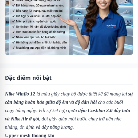
Đặc điểm nổi bật
Nike Winflo 12
là mẫu giày chạy bộ được thiết kế để mang lại
sự
cân bằng hoàn hảo giữa độ êm và độ đàn hồi
cho các buổi
chạy hằng ngày. Với sự kết hợp giữa
đệm Cushlon 3.0 dày hơn
và Nike Air ở gót
, đôi giày giúp mỗi bước chạy trở nên nhẹ
nhàng, ổn định và đầy năng lượng.
Upper mesh thoáng khí