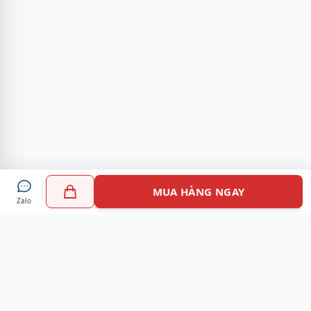
MUA HÀNG NGAY
Zalo