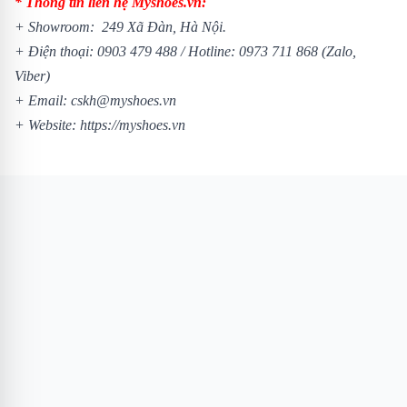
* Thông tin liên hệ Myshoes.vn:
+ Showroom: 249 Xã Đàn, Hà Nội.
+ Điện thoại:
0903 479 488
/
Hotline:
0973 711 868
(Zalo,
Viber)
+ Email: cskh@myshoes.vn
+ Website:
https://myshoes.vn