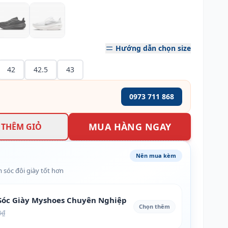
Hướng dẫn chọn size
42
42.5
43
0973 711 868
MUA HÀNG NGAY
THÊM GIỎ
Nên mua kèm
 sóc đôi giày tốt hơn
óc Giày Myshoes Chuyên Nghiệp
Chọn thêm
0₫