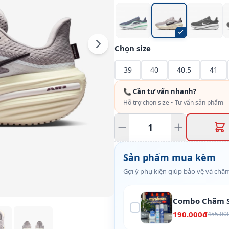
Chọn size
39
40
40.5
41
📞 Cần tư vấn nhanh?
Hỗ trợ chọn size • Tư vấn sản phẩm
Sản phẩm mua kèm
Gợi ý phụ kiện giúp bảo vệ và chăm
Combo Chăm S
190.000₫
455.00