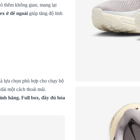
ó thêm không gian, mang lại
lex ở đế ngoài
giúp tăng độ linh
à lựa chọn phù hợp cho chạy bộ
dài một cách thoải mái.
ính hãng. Full box, đầy đủ hóa