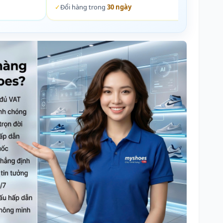
✓
Đổi hàng trong
30 ngày
✓
Đổi 