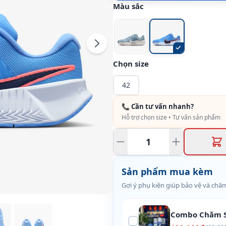
Màu sắc
Chọn size
42
📞 Cần tư vấn nhanh?
Hỗ trợ chọn size • Tư vấn sản phẩm
Sản phẩm mua kèm
Gợi ý phụ kiện giúp bảo vệ và chăm
Combo Chăm S