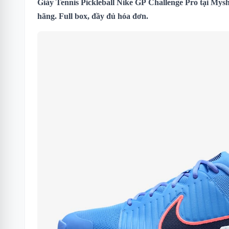
Giày Tennis Pickleball Nike GP Challenge Pro
tại Mysh
hãng. Full box, đầy đủ hóa đơn.