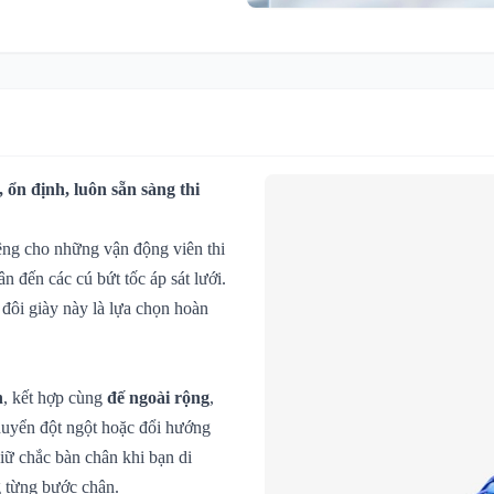
 ổn định, luôn sẵn sàng thi
iêng cho những vận động viên thi
 đến các cú bứt tốc áp sát lưới.
 đôi giày này là lựa chọn hoàn
n
, kết hợp cùng
đế ngoài rộng
,
chuyển đột ngột hoặc đổi hướng
iữ chắc bàn chân khi bạn di
g từng bước chân.