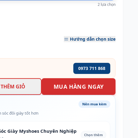
2 lựa chọn
Hướng dẫn chọn size
0973 711 868
MUA HÀNG NGAY
THÊM GIỎ
Nên mua kèm
 sóc đôi giày tốt hơn
óc Giày Myshoes Chuyên Nghiệp
Chọn thêm