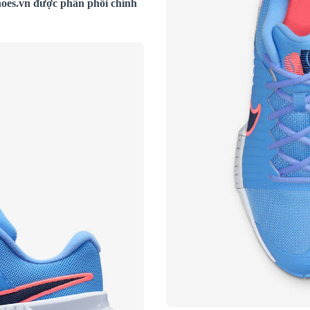
oes.vn được phân phối chính