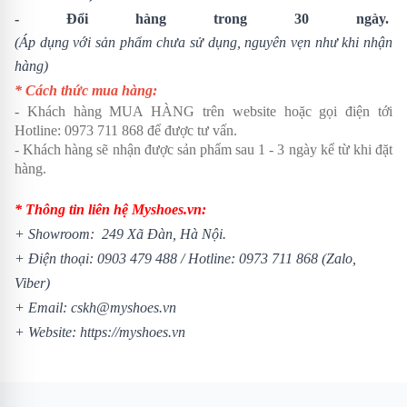
- Đổi hàng trong 30 ngày.
(Áp dụng với sản phẩm chưa sử dụng, nguyên vẹn như khi nhận
hàng)
* Cách thức mua hàng:
- Khách hàng MUA HÀNG trên website hoặc gọi điện tới
Hotline: 0973 711 868 để được tư vấn.
- Khách hàng sẽ nhận được sản phẩm sau 1 - 3 ngày kể từ khi đặt
hàng.
* Thông tin liên hệ Myshoes.vn:
+ Showroom: 249 Xã Đàn, Hà Nội.
+ Điện thoại: 0903 479 488 /
Hotline: 0973 711 868 (Zalo,
Viber)
+ Email: cskh@myshoes.vn
+ Website:
https://myshoes.vn