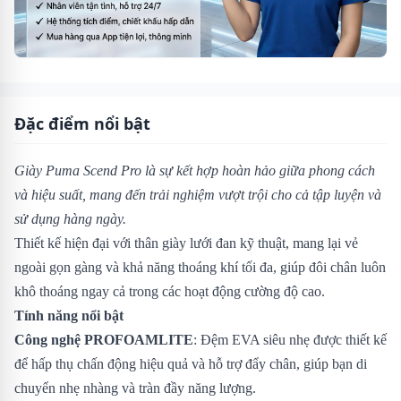
Đặc điểm nổi bật
Giày Puma Scend Pro là sự kết hợp hoàn hảo giữa phong cách
và hiệu suất, mang đến trải nghiệm vượt trội cho cả tập luyện và
sử dụng hàng ngày.
Thiết kế hiện đại với thân giày lưới đan kỹ thuật, mang lại vẻ
ngoài gọn gàng và khả năng thoáng khí tối đa, giúp đôi chân luôn
khô thoáng ngay cả trong các hoạt động cường độ cao.
Tính năng nổi bật
Công nghệ PROFOAMLITE
: Đệm EVA siêu nhẹ được thiết kế
để hấp thụ chấn động hiệu quả và hỗ trợ đẩy chân, giúp bạn di
chuyển nhẹ nhàng và tràn đầy năng lượng.