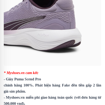
* Myshoes.vn cam kết:
-
Giày Puma Scend Pro
chính hãng 100%. Phát hiện hàng Fake đền tiền gấp 2 lần
giá sản phẩm.
- Myshoes.vn miễn phí giao hàng toàn quốc (với đơn hàng từ
500.000 vnđ).