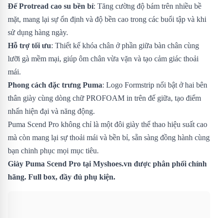
Đế Protread cao su bền bỉ
: Tăng cường độ bám trên nhiều bề
mặt, mang lại sự ổn định và độ bền cao trong các buổi tập và khi
sử dụng hàng ngày.
Hỗ trợ tối ưu
: Thiết kế khóa chân ở phần giữa bàn chân cùng
lưỡi gà mềm mại, giúp ôm chân vừa vặn và tạo cảm giác thoải
mái.
Phong cách đặc trưng Puma
: Logo Formstrip nổi bật ở hai bên
thân giày cùng dòng chữ PROFOAM in trên đế giữa, tạo điểm
nhấn hiện đại và năng động.
Puma Scend Pro không chỉ là một đôi giày thể thao hiệu suất cao
mà còn mang lại sự thoải mái và bền bỉ, sẵn sàng đồng hành cùng
bạn chinh phục mọi mục tiêu.
Giày Puma Scend Pro
tại Myshoes.vn được phân phối chính
hãng. Full box, đầy đủ phụ kiện.