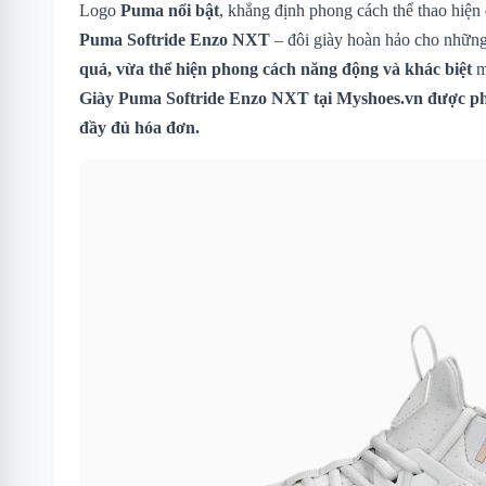
Logo
Puma nổi bật
, khẳng định phong cách thể thao hiện 
Puma Softride Enzo NXT
– đôi giày hoàn hảo cho nhữn
quả, vừa thể hiện phong cách năng động và khác biệt
m
Giày Puma Softride Enzo NXT
tại Myshoes.vn được ph
đầy đủ hóa đơn.