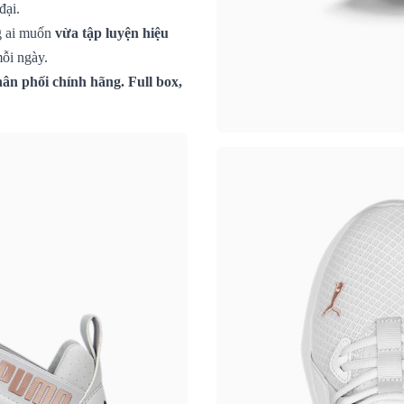
đại.
g ai muốn
vừa tập luyện hiệu
ỗi ngày.
ân phối chính hãng. Full box,