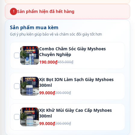
Sản phẩm hiện đã hết hàng
!
Sản phẩm mua kèm
Gợi ý phụ kiện giúp bảo vệ và chăm sóc đôi giày tốt hơn
Combo Chăm Sóc Giày Myshoes
Chuyên Nghiệp
190.000₫
455.000₫
Xịt Bọt ION Làm Sạch Giày Myshoes
300ml
99.000₫
200.000₫
Xịt Khử Mùi Giày Cao Cấp Myshoes
300ml
99.000₫
200.000₫