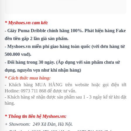
* Myshoes.vn cam kết:
-
Giày Puma Dribble
chính hãng 100%. Phát hiện hàng Fake
đền tiền gấp 2 lần giá sản phẩm.
- Myshoes.vn miễn phí giao hàng toàn quốc (với đơn hàng từ
500.000 vnđ).
- Đổi hàng trong 30 ngày. (Áp dụng với sản phẩm chưa sử
dụng, nguyên vẹn như khi nhận hàng)
* Cách thức mua hàng:
- Khách hàng MUA HÀNG trên website hoặc gọi điện tới
Hotline: 0973 711 868 để được tư vấn.
- Khách hàng sẽ nhận được sản phẩm sau 1 - 3 ngày kể từ khi đặt
hàng.
* Thông tin liên hệ Myshoes.vn:
+ Showroom: 249 Xã Đàn, Hà Nội.