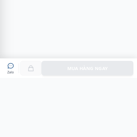
MUA HÀNG NGAY
Zalo