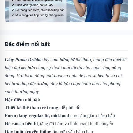
Đặc điểm nổi bật
Giày Puma Dribble
lấy cảm hứng từ thể thao, mang đến thiết kế
hiện đại kết hợp cùng sự thoải mái tối ưu cho cuộc sống năng
động. Với form dáng mid-boot cá tính, đế cao su bền bỉ và chi
tiết branding đặc trưng, đây là lựa chọn hoàn hảo cho phong
cách thường ngày.
Đặc điểm nổi bật:
Thiết kế thể thao trẻ trung
, dễ phối đồ.
Form dáng regular fit, mid-boot
cho cảm giác chắc chắn.
Đế cao su bền bỉ
, tăng độ bám và linh hoạt khi di chuyển.
Dây buộc truyền thống
ôm vừa vặn bàn chân.