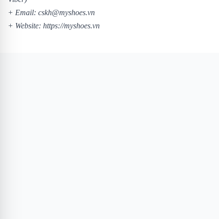
+ Email: cskh@myshoes.vn
+ Website:
https://myshoes.vn