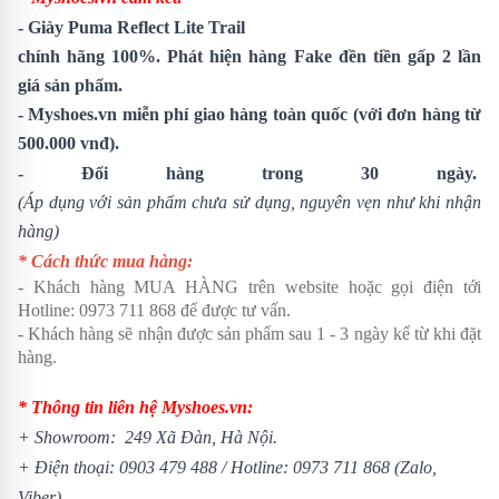
-
Giày Puma Reflect Lite Trail
chính hãng 100%. Phát hiện hàng Fake đền tiền gấp 2 lần
giá sản phẩm.
- Myshoes.vn miễn phí giao hàng toàn quốc (với đơn hàng từ
500.000 vnđ).
- Đổi hàng trong 30 ngày.
(Áp dụng với sản phẩm chưa sử dụng, nguyên vẹn như khi nhận
hàng)
* Cách thức mua hàng:
- Khách hàng MUA HÀNG trên website hoặc gọi điện tới
Hotline: 0973 711 868 để được tư vấn.
- Khách hàng sẽ nhận được sản phẩm sau 1 - 3 ngày kể từ khi đặt
hàng.
* Thông tin liên hệ Myshoes.vn:
+ Showroom: 249 Xã Đàn, Hà Nội.
+ Điện thoại: 0903 479 488 /
Hotline: 0973 711 868 (Zalo,
Viber)