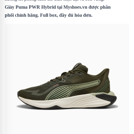
Giày Puma PWR Hybrid
tại Myshoes.vn được phân
phối chính hãng. Full box, đầy đủ hóa đơn.