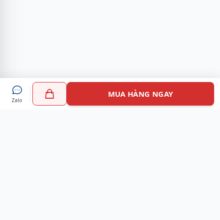
MUA HÀNG NGAY
Zalo