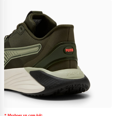
* Myshoes.vn cam kết: