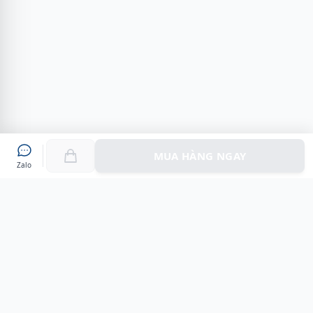
MUA HÀNG NGAY
Zalo