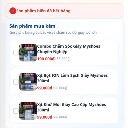
Sản phẩm hiện đã hết hàng
!
Sản phẩm mua kèm
Gợi ý phụ kiện giúp bảo vệ và chăm sóc đôi giày tốt hơn
Combo Chăm Sóc Giày Myshoes
Chuyên Nghiệp
190.000₫
455.000₫
Xịt Bọt ION Làm Sạch Giày Myshoes
300ml
99.000₫
200.000₫
Xịt Khử Mùi Giày Cao Cấp Myshoes
300ml
99.000₫
200.000₫