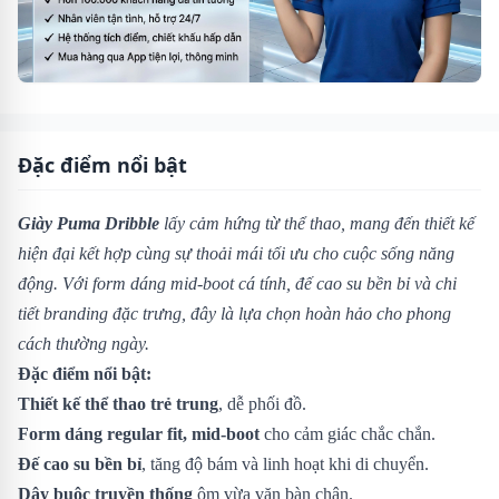
Đặc điểm nổi bật
Giày Puma Dribble
lấy cảm hứng từ thể thao, mang đến thiết kế
hiện đại kết hợp cùng sự thoải mái tối ưu cho cuộc sống năng
động. Với form dáng mid-boot cá tính, đế cao su bền bỉ và chi
tiết branding đặc trưng, đây là lựa chọn hoàn hảo cho phong
cách thường ngày.
Đặc điểm nổi bật:
Thiết kế thể thao trẻ trung
, dễ phối đồ.
Form dáng regular fit, mid-boot
cho cảm giác chắc chắn.
Đế cao su bền bỉ
, tăng độ bám và linh hoạt khi di chuyển.
Dây buộc truyền thống
ôm vừa vặn bàn chân.