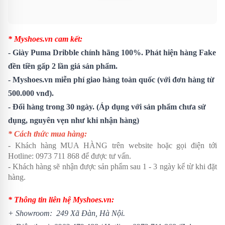
* Myshoes.vn cam kết:
-
Giày Puma Dribble
chính hãng 100%. Phát hiện hàng Fake
đền tiền gấp 2 lần giá sản phẩm.
- Myshoes.vn miễn phí giao hàng toàn quốc (với đơn hàng từ
500.000 vnđ).
- Đổi hàng trong 30 ngày. (Áp dụng với sản phẩm chưa sử
dụng, nguyên vẹn như khi nhận hàng)
* Cách thức mua hàng:
- Khách hàng MUA HÀNG trên website hoặc gọi điện tới
Hotline: 0973 711 868 để được tư vấn.
- Khách hàng sẽ nhận được sản phẩm sau 1 - 3 ngày kể từ khi đặt
hàng.
* Thông tin liên hệ Myshoes.vn:
+ Showroom: 249 Xã Đàn, Hà Nội.