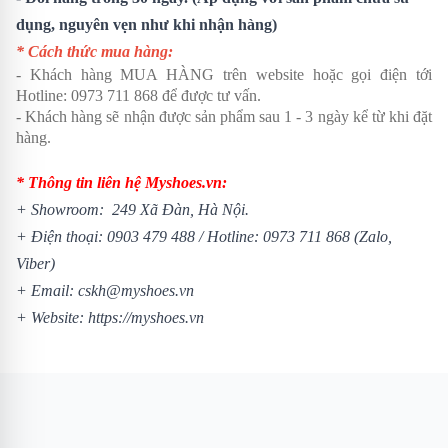
dụng, nguyên vẹn như khi nhận hàng)
* Cách thức mua hàng:
- Khách hàng MUA HÀNG trên website hoặc gọi điện tới
Hotline: 0973 711 868 để được tư vấn.
- Khách hàng sẽ nhận được sản phẩm sau 1 - 3 ngày kể từ khi đặt
hàng.
* Thông tin liên hệ Myshoes.vn:
+ Showroom: 249 Xã Đàn, Hà Nội.
+ Điện thoại: 0903 479 488 /
Hotline: 0973 711 868 (Zalo,
Viber)
+ Email: cskh@myshoes.vn
+ Website:
https://myshoes.vn