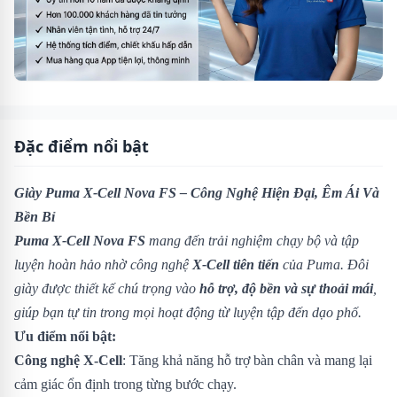
Đặc điểm nổi bật
Giày Puma X-Cell Nova FS – Công Nghệ Hiện Đại, Êm Ái Và
Bền Bỉ
Puma X-Cell Nova FS
mang đến trải nghiệm chạy bộ và tập
luyện hoàn hảo nhờ công nghệ
X-Cell tiên tiến
của Puma. Đôi
giày được thiết kế chú trọng vào
hỗ trợ, độ bền và sự thoải mái
,
giúp bạn tự tin trong mọi hoạt động từ luyện tập đến dạo phố.
Ưu điểm nổi bật:
Công nghệ X-Cell
: Tăng khả năng hỗ trợ bàn chân và mang lại
cảm giác ổn định trong từng bước chạy.