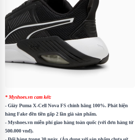
* Myshoes.vn cam kết:
-
Giày Puma X-Cell Nova FS
chính hãng 100%. Phát hiện
hàng Fake đền tiền gấp 2 lần giá sản phẩm.
- Myshoes.vn miễn phí giao hàng toàn quốc (với đơn hàng từ
500.000 vnđ).
- Đổi hàng trong 30 ngày. (Áp dụng với sản phẩm chưa sử