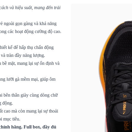
ách và hiệu suất, mang đến trải
i vẻ ngoài gọn gàng và khả năng
trong các hoạt động cường độ cao.
hiết kế để hấp thụ chấn động
 và tràn đầy năng lượng.
 bề mặt, mang lại sự ổn định và
cùng lưỡi gà mềm mại, giúp ôm
hai bên thân giày cùng dòng chữ
g động.
ất cao mà còn mang lại sự thoải
i mục tiêu.
hính hãng. Full box, đầy đủ