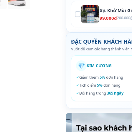
Xịt Khử Mùi G
99.000₫
200.000
ĐẶC QUYỀN KHÁCH H
Vuốt để xem các hạng thành viên
💎
KIM CƯƠNG
✓
Giảm thêm
5%
đơn hàng
✓
Tích điểm
5%
đơn hàng
✓
Đổi hàng trong
365 ngày