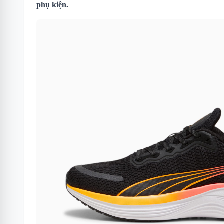
phụ kiện.