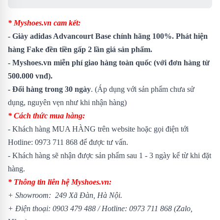
* Myshoes.vn cam kết:
- Giày adidas Advancourt Base chính hãng 100%. Phát hiện
hàng Fake đền tiền gấp 2 lần giá sản phẩm.
- Myshoes.vn miễn phí giao hàng toàn quốc (với đơn hàng từ
500.000 vnđ).
- Đổi hàng trong 30 ngày
. (Áp dụng với sản phẩm chưa sử
dụng, nguyên vẹn như khi nhận hàng)
* Cách thức mua hàng:
- Khách hàng MUA HÀNG trên website hoặc gọi điện tới
Hotline: 0973 711 868 để được tư vấn.
- Khách hàng sẽ nhận được sản phẩm sau 1 - 3 ngày kể từ khi đặt
hàng.
* Thông tin liên hệ Myshoes.vn:
+ Showroom: 249 Xã Đàn, Hà Nội.
+ Điện thoại: 0903 479 488 / Hotline: 0973 711 868 (Zalo,