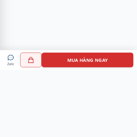
MUA HÀNG NGAY
Zalo