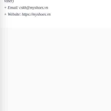
Viber)
+ Email: cskh@myshoes.vn
+ Website: https://myshoes.vn