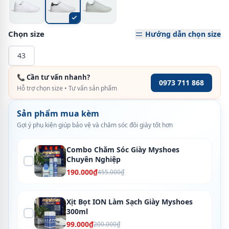
Chọn size
Hướng dẫn chọn size
43
📞 Cần tư vấn nhanh?
0973 711 868
Hỗ trợ chọn size • Tư vấn sản phẩm
Sản phẩm mua kèm
Gợi ý phụ kiện giúp bảo vệ và chăm sóc đôi giày tốt hơn
Combo Chăm Sóc Giày Myshoes
Chuyên Nghiệp
190.000₫
455.000₫
Xịt Bọt ION Làm Sạch Giày Myshoes
300ml
99.000₫
200.000₫