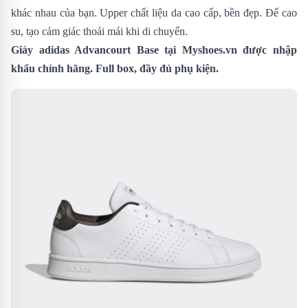
khác nhau của bạn. Upper chất liệu da cao cấp, bền đẹp. Đế cao
su, tạo cảm giác thoải mái khi di chuyển.
Giày adidas Advancourt Base tại Myshoes.vn được nhập
khẩu chính hãng. Full box, đầy đủ phụ kiện.