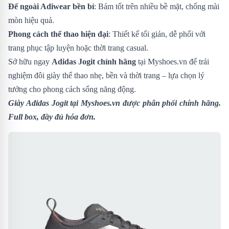
Đế ngoài Adiwear bền bỉ
: Bám tốt trên nhiều bề mặt, chống mài
mòn hiệu quả.
Phong cách thể thao hiện đại
: Thiết kế tối giản, dễ phối với
trang phục tập luyện hoặc thời trang casual.
Sở hữu ngay
Adidas Jogit chính hãng
tại Myshoes.vn để trải
nghiệm đôi giày thể thao nhẹ, bền và thời trang – lựa chọn lý
tưởng cho phong cách sống năng động.
Giày Adidas Jogit
tại Myshoes.vn được phân phối chính hãng.
Full box, đầy đủ hóa đơn.