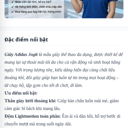
Đặc điểm nổi bật
Giày Adidas Jogit
là mẫu giày thể thao đa dụng, được thiết kế để
mang lại sự thoải mái tối đa cho cả vận động và sinh hoạt hằng
ngày. Với trọng lượng nhẹ, kiểu dáng hiện đại cùng chất liệu
thoáng khí, đôi giày giúp bạn luôn tự tin trong mọi hoạt động –
từ chạy bộ, tập gym cho tới đi chơi, đi làm.
Ưu điểm nổi bật:
Thân giày lưới thoáng khí
: Giúp bàn chân luôn mát mẻ, giảm
cảm giác bí bách khi mang lâu.
Đệm Lightmotion toàn phần
: Êm ái và đàn hồi, hỗ trợ bước di
chuyển mượt mà trong suốt ngày dài.