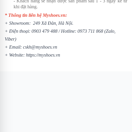
- Khách hàng sẽ nhận được sản phẩm sau 1 - 3 ngày kể từ
khi đặt hàng.
* Thông tin liên hệ Myshoes.vn:
+ Showroom: 249 Xã Đàn, Hà Nội.
+ Điện thoại:
0903 479 488
/ Hotline:
0973 711 868
(Zalo,
Viber)
+ Email: cskh@myshoes.vn
+ Website:
https://myshoes.vn