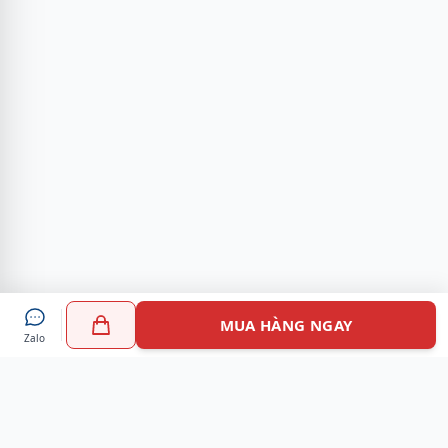
MUA HÀNG NGAY
Zalo