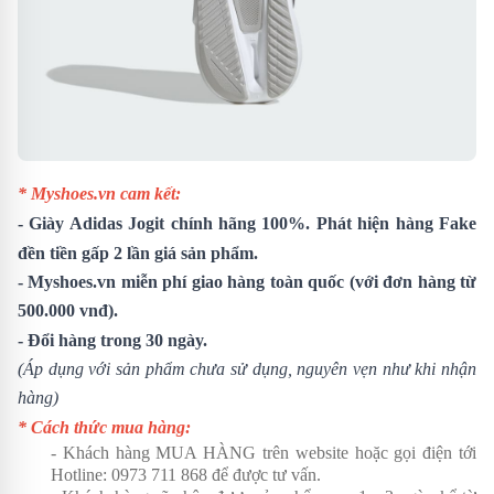
* Myshoes.vn cam kết:
-
Giày Adidas Jogit
chính hãng 100%. Phát hiện hàng Fake
đền tiền gấp 2 lần giá sản phẩm.
- Myshoes.vn miễn phí giao hàng toàn quốc (với đơn hàng từ
500.000 vnđ).
- Đổi hàng trong 30 ngày.
(Áp dụng với sản phẩm chưa sử dụng, nguyên vẹn như khi nhận
hàng)
* Cách thức mua hàng:
- Khách hàng MUA HÀNG trên website hoặc gọi điện tới
Hotline:
0973 711 868
để được tư vấn.