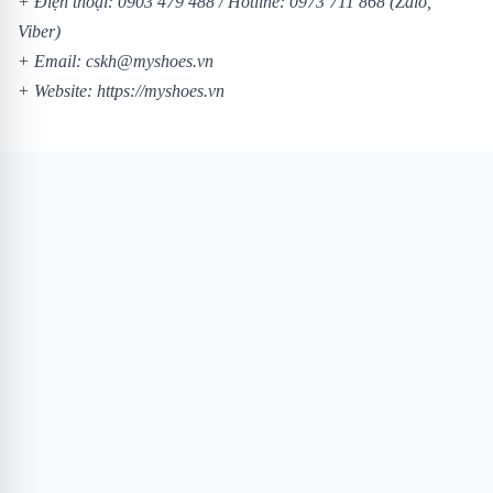
+ Điện thoại: 0903 479 488 / Hotline: 0973 711 868 (Zalo,
Viber)
+ Email: cskh@myshoes.vn
+ Website: https://myshoes.vn