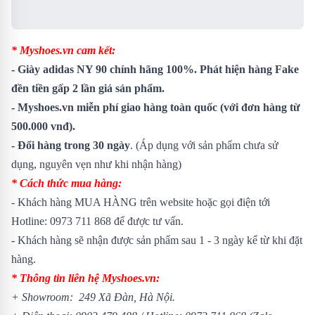
* Myshoes.vn cam kết:
-
Giày adidas NY 90
chính hãng 100%. Phát hiện hàng Fake
đền tiền gấp 2 lần giá sản phẩm.
- Myshoes.vn miễn phí giao hàng toàn quốc (với đơn hàng từ
500.000 vnđ).
- Đổi hàng trong 30 ngày
. (Áp dụng với sản phẩm chưa sử
dụng, nguyên vẹn như khi nhận hàng)
* Cách thức mua hàng:
- Khách hàng MUA HÀNG trên website hoặc gọi điện tới
Hotline: 0973 711 868 để được tư vấn.
- Khách hàng sẽ nhận được sản phẩm sau 1 - 3 ngày kể từ khi đặt
hàng.
* Thông tin liên hệ Myshoes.vn:
+ Showroom: 249 Xã Đàn, Hà Nội.