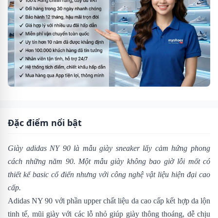
Đặc điểm nổi bật
Giày adidas NY 90
là mẫu giày sneaker lấy cảm hứng phong
cách những năm 90. Một mẫu giày không bao giờ lỗi mốt có
thiết kế basic cổ điển nhưng với công nghệ vật liệu hiện đại cao
cấp.
Adidas NY 90 với phần upper chất liệu da cao cấp kết hợp da lộn
tinh tế, mũi giày với các lỗ nhỏ giúp giày thông thoáng, dễ chịu