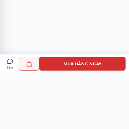
MUA HÀNG NGAY
Zalo