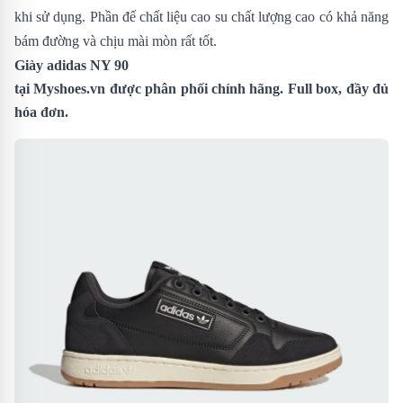
khi sử dụng. Phần đế chất liệu cao su chất lượng cao có khả năng
bám đường và chịu mài mòn rất tốt.
Giày adidas NY 90
tại
Myshoes.vn
được phân phối chính hãng. Full box, đầy đủ
hóa đơn.