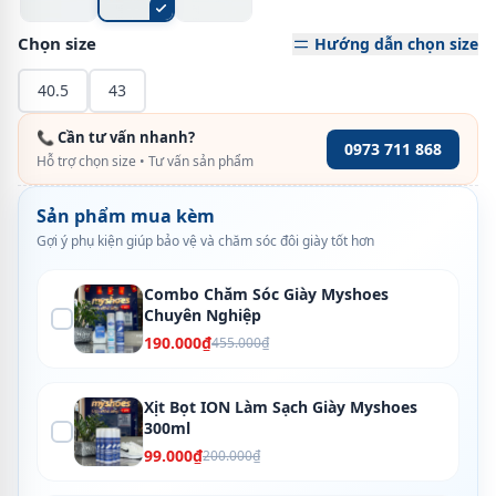
Chọn size
Hướng dẫn chọn size
40.5
43
📞 Cần tư vấn nhanh?
0973 711 868
Hỗ trợ chọn size • Tư vấn sản phẩm
Sản phẩm mua kèm
Gợi ý phụ kiện giúp bảo vệ và chăm sóc đôi giày tốt hơn
Combo Chăm Sóc Giày Myshoes
Chuyên Nghiệp
190.000₫
455.000₫
Xịt Bọt ION Làm Sạch Giày Myshoes
300ml
99.000₫
200.000₫