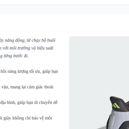
gày năng động, từ chạy bộ buổi
n với môi trường và hiệu suất
ng từng bước đi.
 hồi năng lượng tối ưu, giúp bạn
 vặn, mang lại cảm giác thoải
địa hình, giúp bạn di chuyển dễ
đôi giày không chỉ bảo vệ môi