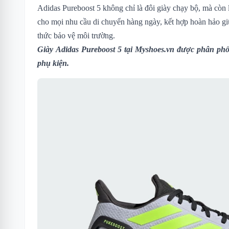
Adidas Pureboost 5 không chỉ là đôi giày chạy bộ, mà còn
cho mọi nhu cầu di chuyển hàng ngày, kết hợp hoàn hảo gi
thức bảo vệ môi trường.
Giày Adidas Pureboost 5
tại Myshoes.vn được phân phối
phụ kiện.