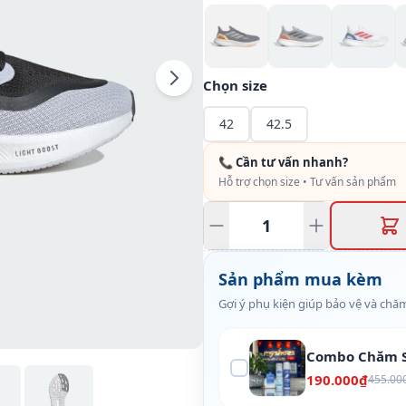
Chọn size
42
42.5
📞 Cần tư vấn nhanh?
Hỗ trợ chọn size • Tư vấn sản phẩm
Sản phẩm mua kèm
Gợi ý phụ kiện giúp bảo vệ và chăm
Combo Chăm S
190.000₫
455.00