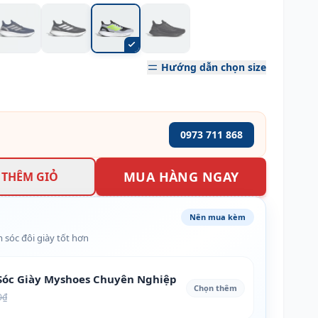
Hướng dẫn chọn size
0973 711 868
MUA HÀNG NGAY
THÊM GIỎ
Nên mua kèm
 sóc đôi giày tốt hơn
óc Giày Myshoes Chuyên Nghiệp
Chọn thêm
0₫