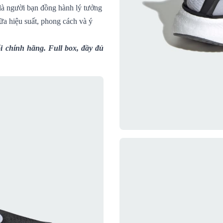
 là người bạn đồng hành lý tưởng
ữa hiệu suất, phong cách và ý
 chính hãng. Full box, đầy đủ