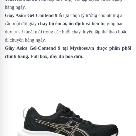
hằng ngày.
Giày Asics Gel-Contend 9
là lựa chọn lý tưởng cho những ai
cần một đôi giày
chạy bộ êm ái, ổn định và bền bỉ
, giúp bạn
duy trì sự thoải mái trong các buổi chạy, luyện tập thể thao hoặc
di chuyển hàng ngày.
Giày Asics Gel-Contend 9
tại Myshoes.vn được phân phối
chính hãng. Full box, đầy đủ hóa đơn.