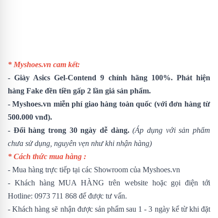
* Myshoes.vn cam kết:
-
Giày Asics Gel-Contend 9
chính hãng 100%. Phát hiện
hàng Fake đền tiền gấp 2 lần giá sản phẩm.
- Myshoes.vn miễn phí giao hàng toàn quốc (với đơn hàng từ
500.000 vnđ).
- Đổi hàng trong 30 ngày dễ dàng.
(Áp dụng với sản phẩm
chưa sử dụng, nguyên vẹn như khi nhận hàng)
* Cách thức mua hàng :
- Mua hàng trực tiếp tại các Showroom của Myshoes.vn
- Khách hàng MUA HÀNG trên website hoặc gọi điện tới
Hotline: 0973 711 868 để được tư vấn.
- Khách hàng sẽ nhận được sản phẩm sau 1 - 3 ngày kể từ khi đặt