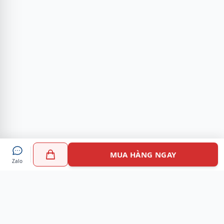
MUA HÀNG NGAY
Zalo