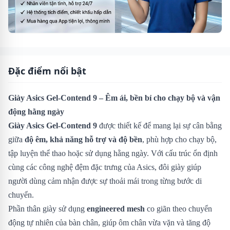
Đặc điểm nổi bật
Giày Asics Gel-Contend 9 – Êm ái, bền bỉ cho chạy bộ và vận
động hằng ngày
Giày Asics Gel-Contend 9
được thiết kế để mang lại sự cân bằng
giữa
độ êm, khả năng hỗ trợ và độ bền
, phù hợp cho chạy bộ,
tập luyện thể thao hoặc sử dụng hằng ngày. Với cấu trúc ổn định
cùng các công nghệ đệm đặc trưng của Asics, đôi giày giúp
người dùng cảm nhận được sự thoải mái trong từng bước di
chuyển.
Phần thân giày sử dụng
engineered mesh
co giãn theo chuyển
động tự nhiên của bàn chân, giúp ôm chân vừa vặn và tăng độ