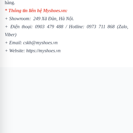
hàng.
* Thông tin liên hệ Myshoes.vn:
+ Showroom: 249 Xã Đàn, Hà Nội.
+ Điện thoại:
0903 479 488
/
Hotline:
0973 711 868
(Zalo,
Viber)
+ Email: cskh@myshoes.vn
+ Website:
https://myshoes.vn