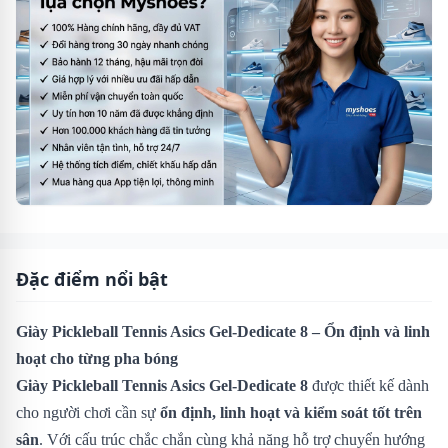
Đặc điểm nổi bật
Giày Pickleball Tennis Asics Gel-Dedicate 8 – Ổn định và linh
hoạt cho từng pha bóng
Giày Pickleball Tennis Asics Gel-Dedicate 8
được thiết kế dành
cho người chơi cần sự
ổn định, linh hoạt và kiểm soát tốt trên
sân
. Với cấu trúc chắc chắn cùng khả năng hỗ trợ chuyển hướng