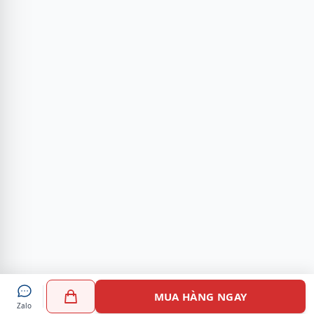
MUA HÀNG NGAY
Zalo