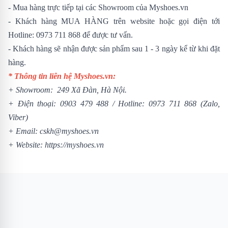
- Mua hàng trực tiếp tại các Showroom của Myshoes.vn
- Khách hàng MUA HÀNG trên website hoặc gọi điện tới
Hotline: 0973 711 868 để được tư vấn.
- Khách hàng sẽ nhận được sản phẩm sau 1 - 3 ngày kể từ khi đặt
hàng.
* Thông tin liên hệ Myshoes.vn:
+ Showroom: 249 Xã Đàn, Hà Nội.
+ Điện thoại:
0903 479 488
/
Hotline:
0973 711 868
(Zalo,
Viber)
+ Email: cskh@myshoes.vn
+ Website:
https://myshoes.vn