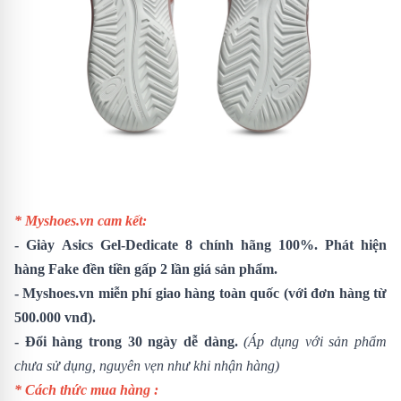
* Myshoes.vn cam kết:
-
Giày Asics Gel-Dedicate 8
chính hãng 100%. Phát hiện
hàng Fake đền tiền gấp 2 lần giá sản phẩm.
- Myshoes.vn miễn phí giao hàng toàn quốc (với đơn hàng từ
500.000 vnđ).
- Đổi hàng trong 30 ngày dễ dàng.
(Áp dụng với sản phẩm
chưa sử dụng, nguyên vẹn như khi nhận hàng)
* Cách thức mua hàng :