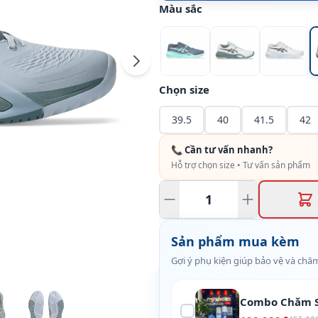
Màu sắc
Chọn size
39.5
40
41.5
42
📞 Cần tư vấn nhanh?
Hỗ trợ chọn size • Tư vấn sản phẩm
Sản phẩm mua kèm
Gợi ý phụ kiện giúp bảo vệ và chăm
Combo Chăm S