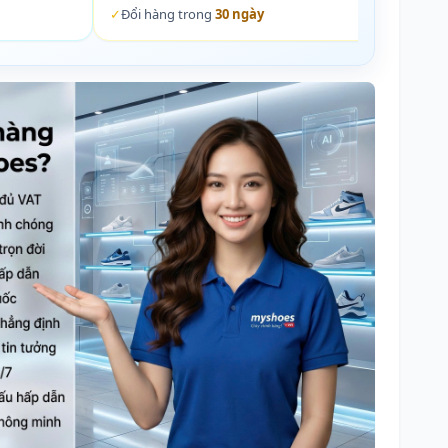
✓
Đổi hàng trong
30 ngày
✓
Đổi 