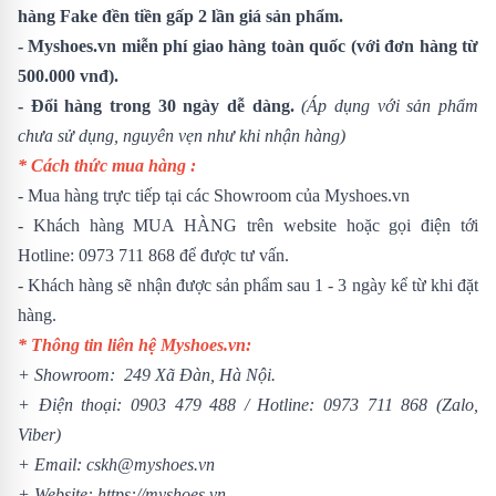
hàng Fake đền tiền gấp 2 lần giá sản phẩm.
- Myshoes.vn miễn phí giao hàng toàn quốc (với đơn hàng từ
500.000 vnđ).
- Đổi hàng trong 30 ngày dễ dàng.
(Áp dụng với sản phẩm
chưa sử dụng, nguyên vẹn như khi nhận hàng)
* Cách thức mua hàng :
- Mua hàng trực tiếp tại các Showroom của Myshoes.vn
- Khách hàng MUA HÀNG trên website hoặc gọi điện tới
Hotline: 0973 711 868 để được tư vấn.
- Khách hàng sẽ nhận được sản phẩm sau 1 - 3 ngày kể từ khi đặt
hàng.
* Thông tin liên hệ Myshoes.vn:
+ Showroom: 249 Xã Đàn, Hà Nội.
+ Điện thoại:
0903 479 488
/
Hotline:
0973 711 868
(Zalo,
Viber)
+ Email: cskh@myshoes.vn
+ Website:
https://myshoes.vn