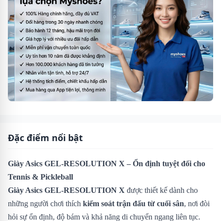
Đặc điểm nổi bật
Giày Asics GEL-RESOLUTION X – Ổn định tuyệt đối cho
Tennis & Pickleball
Giày Asics GEL-RESOLUTION X
được thiết kế dành cho
những người chơi thích
kiểm soát trận đấu từ cuối sân
, nơi đòi
hỏi sự ổn định, độ bám và khả năng di chuyển ngang liên tục.