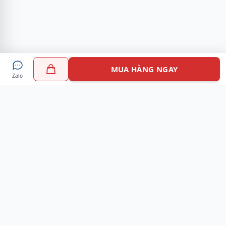
MUA HÀNG NGAY
Zalo