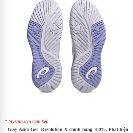
* Myshoes.vn cam kết:
-
Giày Asics GeL-Resolution X
chính hãng 100%. Phát hiện