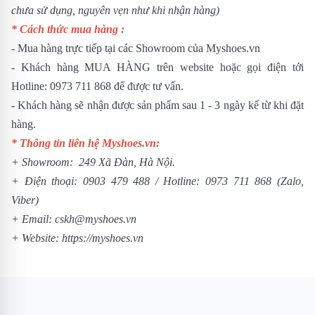
chưa sử dụng, nguyên vẹn như khi nhận hàng)
* Cách thức mua hàng :
- Mua hàng trực tiếp tại các Showroom của Myshoes.vn
- Khách hàng MUA HÀNG trên website hoặc gọi điện tới
Hotline: 0973 711 868 để được tư vấn.
- Khách hàng sẽ nhận được sản phẩm sau 1 - 3 ngày kể từ khi đặt
hàng.
* Thông tin liên hệ Myshoes.vn:
+ Showroom: 249 Xã Đàn, Hà Nội.
+ Điện thoại:
0903 479 488
/
Hotline:
0973 711 868
(Zalo,
Viber)
+ Email: cskh@myshoes.vn
+ Website:
https://myshoes.vn