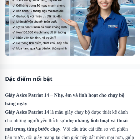
Đặc điểm nổi bật
Giày Asics Patriot 14 – Nhẹ, êm và linh hoạt cho chạy bộ
hàng ngày
Giày Asics Patriot 14
là mẫu giày chạy bộ được thiết kế dành
cho những người yêu thích sự
nhẹ nhàng, linh hoạt và thoải
mái trong từng bước chạy
. Với cấu trúc cải tiến so với phiên
bản trước, đôi giày mang lại cảm giác tiếp đất mềm mại hơn, giúp