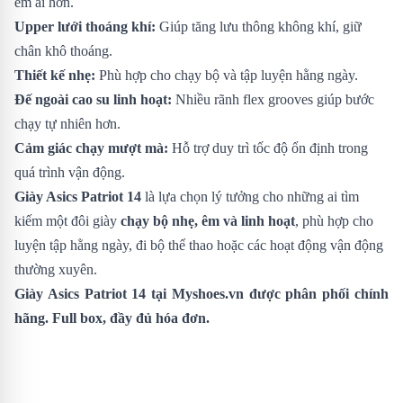
êm ái hơn.
Upper lưới thoáng khí:
Giúp tăng lưu thông không khí, giữ
chân khô thoáng.
Thiết kế nhẹ:
Phù hợp cho chạy bộ và tập luyện hằng ngày.
Đế ngoài cao su linh hoạt:
Nhiều rãnh flex grooves giúp bước
chạy tự nhiên hơn.
Cảm giác chạy mượt mà:
Hỗ trợ duy trì tốc độ ổn định trong
quá trình vận động.
Giày Asics Patriot 14
là lựa chọn lý tưởng cho những ai tìm
kiếm một đôi giày
chạy bộ nhẹ, êm và linh hoạt
, phù hợp cho
luyện tập hằng ngày, đi bộ thể thao hoặc các hoạt động vận động
thường xuyên.
Giày Asics Patriot 14
tại Myshoes.vn được phân phối chính
hãng. Full box, đầy đủ hóa đơn.