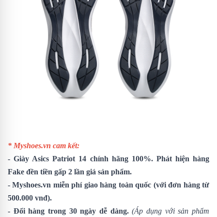
* Myshoes.vn cam kết:
-
Giày Asics Patriot 14
chính hãng 100%. Phát hiện hàng
Fake đền tiền gấp 2 lần giá sản phẩm.
- Myshoes.vn miễn phí giao hàng toàn quốc (với đơn hàng từ
500.000 vnđ).
- Đổi hàng trong 30 ngày dễ dàng.
(Áp dụng với sản phẩm