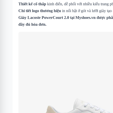
Thiết kế cổ thấp
kinh điển, dễ phối với nhiều kiểu trang p
Chi tiết logo thương hiệu
in nổi bật ở gót và lưỡi giày tạo
Giày Lacoste PowerCourt 2.0
tại Myshoes.vn được phân
đầy đủ hóa đơn.