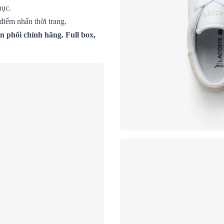
hục.
 điểm nhấn thời trang.
 phối chính hãng. Full box,