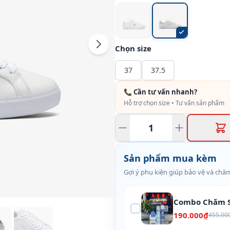
Chọn size
37
37.5
📞 Cần tư vấn nhanh?
Hỗ trợ chọn size • Tư vấn sản phẩm
Sản phẩm mua kèm
Gợi ý phụ kiện giúp bảo vệ và chăm
Combo Chăm S
190.000₫
455.00