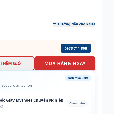
Hướng dẫn chọn size
0973 711 868
MUA HÀNG NGAY
THÊM GIỎ
Nên mua kèm
 sóc đôi giày tốt hơn
óc Giày Myshoes Chuyên Nghiệp
Chọn thêm
0₫