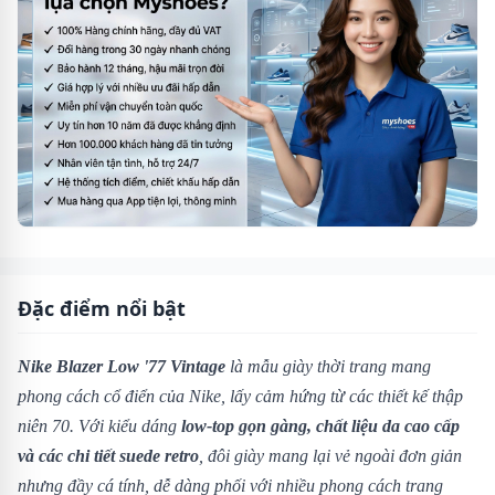
Đặc điểm nổi bật
Nike Blazer Low '77 Vintage
là mẫu giày thời trang mang
phong cách cổ điển của Nike, lấy cảm hứng từ các thiết kế thập
niên 70. Với kiểu dáng
low-top gọn gàng, chất liệu da cao cấp
và các chi tiết suede retro
, đôi giày mang lại vẻ ngoài đơn giản
nhưng đầy cá tính, dễ dàng phối với nhiều phong cách trang