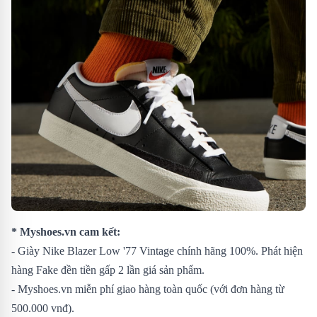
* Myshoes.vn cam kết:
- Giày Nike Blazer Low '77 Vintage chính hãng 100%. Phát hiện
hàng Fake đền tiền gấp 2 lần giá sản phẩm.
- Myshoes.vn miễn phí giao hàng toàn quốc (với đơn hàng từ
500.000 vnđ).