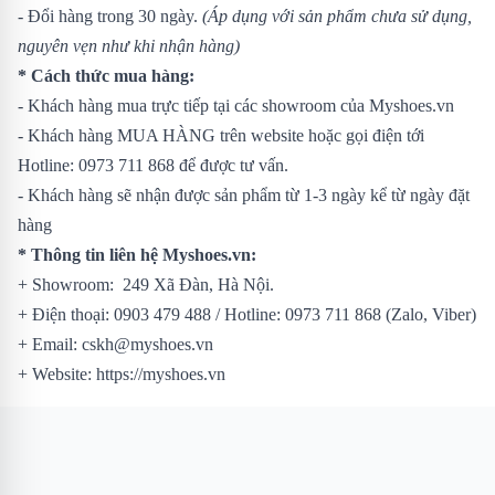
- Đổi hàng trong 30 ngày.
(Áp dụng với sản phẩm chưa sử dụng,
nguyên vẹn như khi nhận hàng)
* Cách thức mua hàng:
- Khách hàng mua trực tiếp tại các showroom của Myshoes.vn
- Khách hàng MUA HÀNG trên website hoặc gọi điện tới
Hotline: 0973 711 868 để được tư vấn.
- Khách hàng sẽ nhận được sản phẩm từ 1-3 ngày kể từ ngày đặt
hàng
* Thông tin liên hệ Myshoes.vn:
+ Showroom: 249 Xã Đàn, Hà Nội.
+ Điện thoại: 0903 479 488 / Hotline: 0973 711 868 (Zalo, Viber)
+ Email: cskh@myshoes.vn
+ Website: https://myshoes.vn