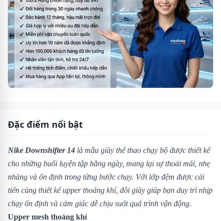
Đặc điểm nổi bật
Nike Downshifter 14
là mẫu giày thể thao chạy bộ được thiết kế
cho những buổi luyện tập hằng ngày, mang lại sự thoải mái, nhẹ
nhàng và ổn định trong từng bước chạy. Với lớp đệm được cải
tiến cùng thiết kế upper thoáng khí, đôi giày giúp bạn duy trì nhịp
chạy ổn định và cảm giác dễ chịu suốt quá trình vận động.
Upper mesh thoáng khí