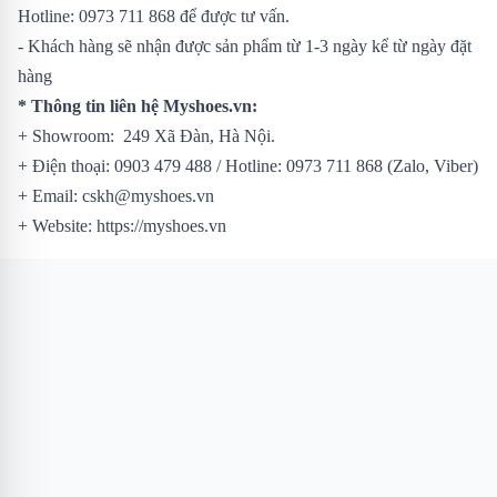
Hotline: 0973 711 868 để được tư vấn.
- Khách hàng sẽ nhận được sản phẩm từ 1-3 ngày kể từ ngày đặt
hàng
* Thông tin liên hệ Myshoes.vn:
+ Showroom: 249 Xã Đàn, Hà Nội.
+ Điện thoại: 0903 479 488 / Hotline: 0973 711 868 (Zalo, Viber)
+ Email: cskh@myshoes.vn
+ Website: https://myshoes.vn