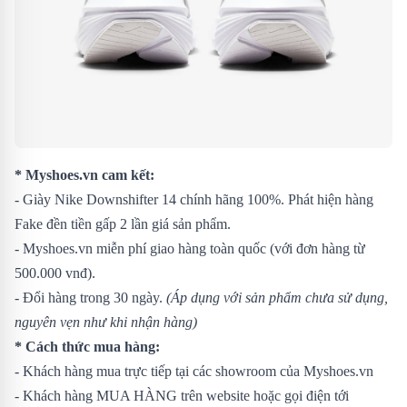
* Myshoes.vn cam kết:
- Giày Nike Downshifter 14 chính hãng 100%. Phát hiện hàng
Fake đền tiền gấp 2 lần giá sản phẩm.
- Myshoes.vn miễn phí giao hàng toàn quốc (với đơn hàng từ
500.000 vnđ).
- Đổi hàng trong 30 ngày.
(Áp dụng với sản phẩm chưa sử dụng,
nguyên vẹn như khi nhận hàng)
* Cách thức mua hàng:
- Khách hàng mua trực tiếp tại các showroom của Myshoes.vn
- Khách hàng MUA HÀNG trên website hoặc gọi điện tới