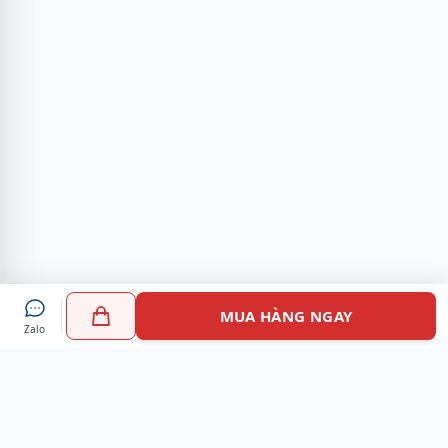
MUA HÀNG NGAY
Zalo