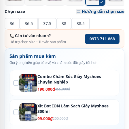
Chọn size
Hướng dẫn chọn size
36
36.5
37.5
38
38.5
📞 Cần tư vấn nhanh?
0973 711 868
Hỗ trợ chọn size • Tư vấn sản phẩm
Sản phẩm mua kèm
Gợi ý phụ kiện giúp bảo vệ và chăm sóc đôi giày tốt hơn
Combo Chăm Sóc Giày Myshoes
Chuyên Nghiệp
190.000₫
455.000₫
Xịt Bọt ION Làm Sạch Giày Myshoes
300ml
99.000₫
200.000₫