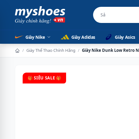
Sản phẩm chính 
Giày Nike
Giày Adidas
Giày Asics
/
Giày Thể Thao Chính Hãng
/
Giày Nike Dunk Low Retro 
🎁 SIÊU SALE 🎁