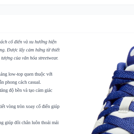
ách cổ điển và xu hướng hiện
ang. Được lấy cảm hứng từ thiết
u tượng của văn hóa streetwear.
ng low-top quen thuộc với
lẫn phong cách casual.
ăng độ bền và tạo cảm giác
tiết vòng tròn xoay cổ điển giúp
g giúp đôi chân luôn thoải mái