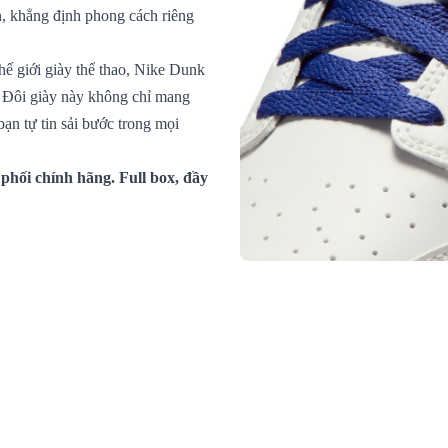
, khẳng định phong cách riêng
ế giới giày thể thao, Nike Dunk
. Đôi giày này không chỉ mang
bạn tự tin sải bước trong mọi
hối chính hãng. Full box, đầy