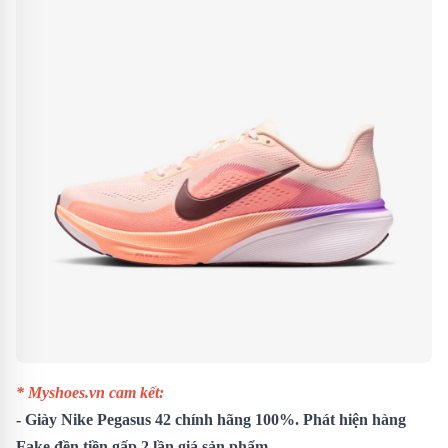
* Myshoes.vn cam kết:
-
Giày Nike Pegasus 42
chính hãng 100%. Phát hiện hàng
Fake đền tiền gấp 2 lần giá sản phẩm.