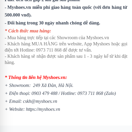
- Myshoes.vn miễn phí giao hàng toàn quốc (với đơn hàng từ
500.000 vnđ).
- Đổi hàng trong 30 ngày nhanh chóng dễ dàng.
* Cách thức mua hàng:
- Mua hàng trực tiếp tại các Showroom của Myshoes.vn
- Khách hàng MUA HÀNG trên website, App Myshoes hoặc gọi
điện tới Hotline: 0973 711 868 để được tư vấn.
- Khách hàng sẽ nhận được sản phẩm sau 1 - 3 ngày kể từ khi đặt
hàng.
* Thông tin liên hệ Myshoes.vn:
+ Showroom: 249 Xã Đàn, Hà Nội.
+ Điện thoại:
0903 479 488
/
Hotline:
0973 711 868
(Zalo)
+ Email: cskh@myshoes.vn
+ Website:
https://myshoes.vn