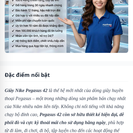
Đặc điểm nổi bật
Giày Nike Pegasus 42
là thế hệ mới nhất của dòng giày huyền
thoại Pegasus – một trong những dòng sản phẩm bán chạy nhất
của Nike nhiều năm liên tiếp. Không chỉ nổi tiếng với khả năng
chạy bộ đỉnh cao,
Pegasus 42 còn sở hữu thiết kế hiện đại, dễ
phối đồ và cực kỳ thoải mái cho sử dụng hằng ngày
, phù hợp
từ đi làm, đi chơi, đi bộ, tập luyện cho đến các hoạt động thể