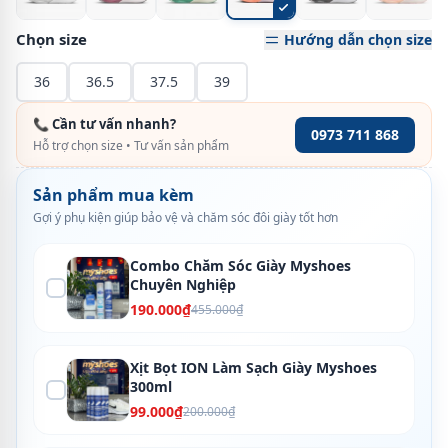
Chọn size
Hướng dẫn chọn size
36
36.5
37.5
39
📞 Cần tư vấn nhanh?
0973 711 868
Hỗ trợ chọn size • Tư vấn sản phẩm
Sản phẩm mua kèm
Gợi ý phụ kiện giúp bảo vệ và chăm sóc đôi giày tốt hơn
Combo Chăm Sóc Giày Myshoes
Chuyên Nghiệp
190.000₫
455.000₫
Xịt Bọt ION Làm Sạch Giày Myshoes
300ml
99.000₫
200.000₫