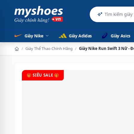
Giày Nike
Giày Adidas
Giày Asics
/
Giày Thể Thao Chính Hãng
/
Giày Nike Run Swift 3 Nữ - 
🎁 SIÊU SALE 🎁