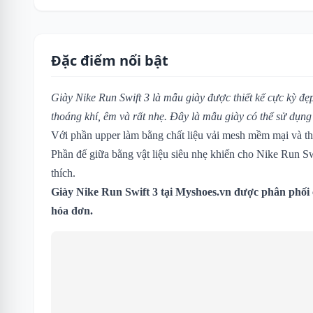
Đặc điểm nổi bật
Giày Nike Run Swift 3 là mẫu giày được thiết kế cực kỳ đẹp
thoáng khí, êm và rất nhẹ. Đây là mẫu giày có thể sử dụn
Với phần upper làm bằng chất liệu vải mesh mềm mại và th
Phần đế giữa bằng vật liệu siêu nhẹ khiến cho Nike Run Sw
thích.
Giày Nike Run Swift 3
tại Myshoes.vn được phân phối 
hóa đơn.