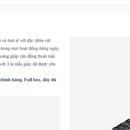
 và tinh tế với đặc điểm rất
g trong mọi hoạt động hàng ngày.
oáng giúp vận động thoải mái.
ift 3 là mẫu giày rất được yêu
chính hãng. Full box, đầy đủ