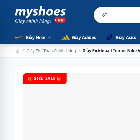
Sản phẩm chính
Giày Nike
Giày Adidas
Giày Asics
/
Giày Thể Thao Chính Hãng
/
Giày Pickleball Tennis Nike
🎁 SIÊU SALE 🎁