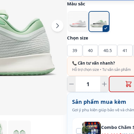
Màu sắc
Chọn size
39
40
40.5
41
📞 Cần tư vấn nhanh?
Hỗ trợ chọn size • Tư vấn sản phẩm
Sản phẩm mua kèm
Gợi ý phụ kiện giúp bảo vệ và chăm
Combo Chăm S