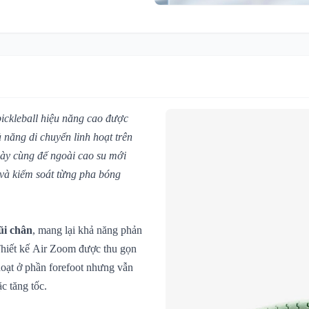
ickleball hiệu năng cao được
 năng di chuyển linh hoạt trên
 giày cùng đế ngoài cao su mới
 và kiểm soát từng pha bóng
ũi chân
, mang lại khả năng phản
Thiết kế Air Zoom được thu gọn
 hoạt ở phần forefoot nhưng vẫn
c tăng tốc.