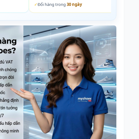
✓
Đổi hàng trong
30 ngày
✓
Đổi 