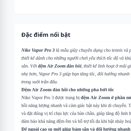
Đặc điểm nổi bật
Nike Vapor Pro 3
là mẫu giày chuyên dụng cho tennis và p
thiết kế dành cho những người chơi yêu thích tốc độ và khả
sân. Với
đệm Air Zoom đàn hồi
, thiết kế linh hoạt ở mũi
nhẹ hơn, Vapor Pro 3 giúp bạn tăng tốc, đổi hướng nhanh
trong suốt trận đấu.
Đệm Air Zoom đàn hồi cho những pha bứt tốc
Nike Vapor Pro 3 được trang bị
đệm Air Zoom ở phần m
hồi năng lượng nhanh và cảm giác bật nảy khi di chuyển. 
và đặt đúng vị trí chịu lực của bàn chân, giúp tăng độ linh
đảm bảo khả năng đệm êm và hỗ trợ tối đa khi bật nhảy hoặ
Đế ngoài cao su mới giúp bám sân và đổi hướng nhanh