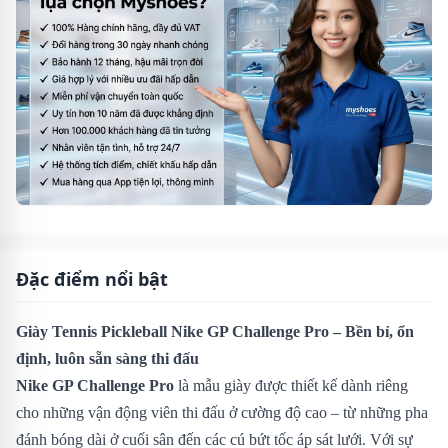
Đặc điểm nổi bật
Giày Tennis Pickleball Nike GP Challenge Pro – Bền bỉ, ổn
định, luôn sẵn sàng thi đấu
Nike GP Challenge Pro
là mẫu giày được thiết kế dành riêng
cho những vận động viên thi đấu ở cường độ cao – từ những pha
đánh bóng dài ở cuối sân đến các cú bứt tốc áp sát lưới. Với sự