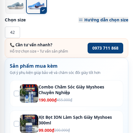
Chọn size
Hướng dẫn chọn size
42
📞 Cần tư vấn nhanh?
0973 711 868
Hỗ trợ chọn size • Tư vấn sản phẩm
Sản phẩm mua kèm
Gợi ý phụ kiện giúp bảo vệ và chăm sóc đôi giày tốt hơn
Combo Chăm Sóc Giày Myshoes
Chuyên Nghiệp
190.000₫
455.000₫
Xịt Bọt ION Làm Sạch Giày Myshoes
300ml
99.000₫
200.000₫