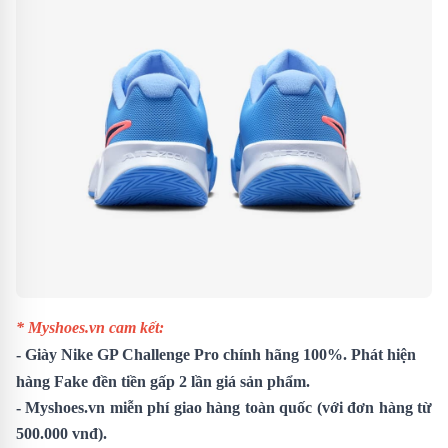
* Myshoes.vn cam kết:
- Giày
Nike GP Challenge Pro
chính hãng 100%. Phát hiện
hàng Fake đền tiền gấp 2 lần giá sản phẩm.
- Myshoes.vn miễn phí giao hàng toàn quốc (với đơn hàng từ
500.000 vnđ).