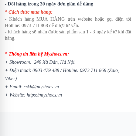
- Đổi hàng trong 30 ngày đơn giản dễ dàng
* Cách thức mua hàng:
- Khách hàng MUA HÀNG trên website hoặc gọi điện tới
Hotline:
0973 711 868
để được tư vấn.
- Khách hàng sẽ nhận được sản phẩm sau 1 - 3 ngày kể từ khi đặt
hàng.
* Thông tin liên hệ Myshoes.vn:
+ Showroom: 249 Xã Đàn, Hà Nội.
+ Điện thoại:
0903 479 488
/
Hotline:
0973 711 868
(Zalo,
Viber)
+ Email: cskh@myshoes.vn
+ Website:
https://myshoes.vn