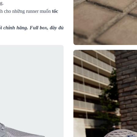
g.
ành cho những runner muốn
tốc
 chính hãng. Full box, đầy đủ