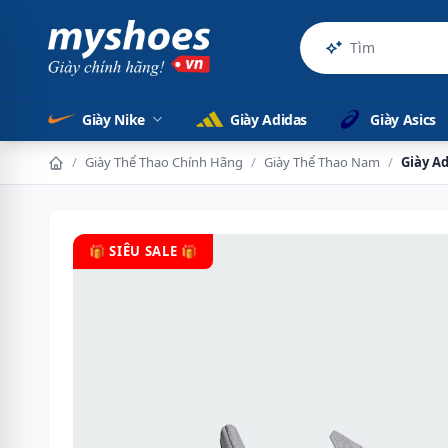
Sản phẩm chính 
Giày Nike
Giày Adidas
Giày Asics
/
Giày Thể Thao Chính Hãng
/
Giày Thể Thao Nam
/
Giày A
🎁 SIÊU SALE 🎁