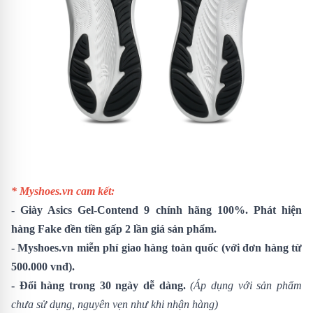
* Myshoes.vn cam kết:
-
Giày Asics Gel-Contend 9
chính hãng 100%. Phát hiện
hàng Fake đền tiền gấp 2 lần giá sản phẩm.
- Myshoes.vn miễn phí giao hàng toàn quốc (với đơn hàng từ
500.000 vnđ).
- Đổi hàng trong 30 ngày dễ dàng.
(Áp dụng với sản phẩm
chưa sử dụng, nguyên vẹn như khi nhận hàng)