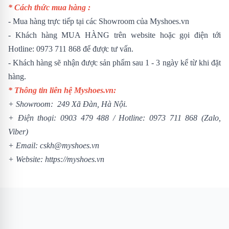
* Cách thức mua hàng :
- Mua hàng trực tiếp tại các Showroom của Myshoes.vn
- Khách hàng MUA HÀNG trên website hoặc gọi điện tới
Hotline: 0973 711 868 để được tư vấn.
- Khách hàng sẽ nhận được sản phẩm sau 1 - 3 ngày kể từ khi đặt
hàng.
* Thông tin liên hệ Myshoes.vn:
+ Showroom: 249 Xã Đàn, Hà Nội.
+ Điện thoại:
0903 479 488
/
Hotline:
0973 711 868
(Zalo,
Viber)
+ Email: cskh@myshoes.vn
+ Website:
https://myshoes.vn