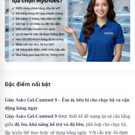
Đặc điểm nổi bật
Giày Asics Gel-Contend 9 – Êm ái, bền bỉ cho chạy bộ và vận
động hằng ngày
Giày Asics Gel-Contend 9
được thiết kế để mang lại sự cân bằng
giữa
độ êm, khả năng hỗ trợ và độ bền
, phù hợp cho chạy bộ,
tập luyện thể thao hoặc sử dụng hằng ngày. Với cấu trúc ổn định