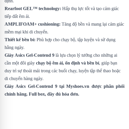
định.
Rearfoot GEL™ technology:
Hấp thụ lực tốt và tạo cảm giác
tiếp đất êm ái.
AMPLIFOAM+ cushioning:
Tăng độ bền và mang lại cảm giác
mềm mại khi di chuyển.
Thiết kế bền bỉ:
Phù hợp cho chạy bộ, tập luyện và sử dụng
hằng ngày.
Giày Asics Gel-Contend 9
là lựa chọn lý tưởng cho những ai
cần một đôi giày
chạy bộ êm ái, ổn định và bền bỉ
, giúp bạn
duy trì sự thoải mái trong các buổi chạy, luyện tập thể thao hoặc
di chuyển hàng ngày.
Giày Asics Gel-Contend 9
tại Myshoes.vn được phân phối
chính hãng. Full box, đầy đủ hóa đơn.