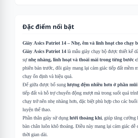
Đặc điểm nổi bật
Giày Asics Patriot 14 – Nhẹ, êm và linh hoạt cho chạy 
Giày Asics Patriot 14
là mẫu giày chạy bộ được thiết kế 
sự
nhẹ nhàng, linh hoạt và thoải mái trong từng bước 
phiên bản trước, đôi giày mang lại cảm giác tiếp đất mềm m
chạy ổn định và hiệu quả.
Đế giữa được bổ sung
lượng đệm nhiều hơn ở phần mũi
tiếp đất và hỗ trợ chuyển động mượt mà trong suốt quá trìn
chạy trở nên nhẹ nhàng hơn, đặc biệt phù hợp cho các buổ
luyện thể thao.
Phần thân giày sử dụng
lưới thoáng khí
, giúp tăng cường
bàn chân luôn khô thoáng. Điều này mang lại cảm giác dễ 
thời gian dài.