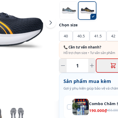
Chọn size
40
40.5
41.5
42
📞 Cần tư vấn nhanh?
Hỗ trợ chọn size • Tư vấn sản phẩm
Sản phẩm mua kèm
Gợi ý phụ kiện giúp bảo vệ và chăm
Combo Chăm S
190.000₫
455.00