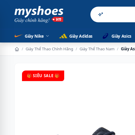
Sản phẩm chính h
Giày Nike
Giày Adidas
Giày Asics
/
Giày Thể Thao Chính Hãng
/
Giày Thể Thao Nam
/
Giày As
🎁 SIÊU SALE 🎁