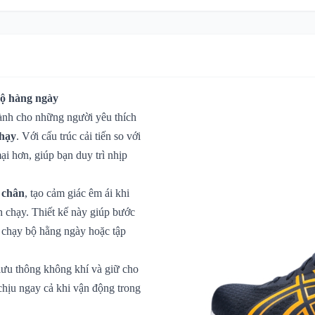
bộ hàng ngày
dành cho những người yêu thích
chạy
. Với cấu trúc cải tiến so với
ại hơn, giúp bạn duy trì nhịp
 chân
, tạo cảm giác êm ái khi
h chạy. Thiết kế này giúp bước
i chạy bộ hằng ngày hoặc tập
 lưu thông không khí và giữ cho
chịu ngay cả khi vận động trong