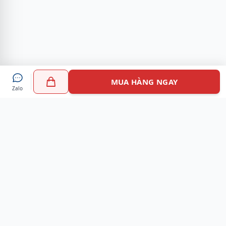
MUA HÀNG NGAY
Zalo