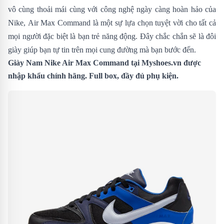
vô cùng thoải mái cùng với công nghệ ngày càng hoàn hảo của
Nike, Air Max Command là một sự lựa chọn tuyệt vời cho tất cả
mọi người đặc biệt là bạn trẻ năng động. Đây chắc chắn sẽ là đôi
giày giúp bạn tự tin trên mọi cung đường mà bạn bước đến.
Giày Nam Nike Air Max Command tại
Myshoes.vn
được
nhập khẩu chính hãng. Full box, đầy đủ phụ kiện.