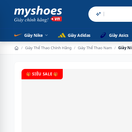
Sản phẩm chính h
Giày Nike
Giày Adidas
Giày Asics
/
Giày Thể Thao Chính Hãng
/
Giày Thể Thao Nam
/
Giày N
🎁 SIÊU SALE 🎁