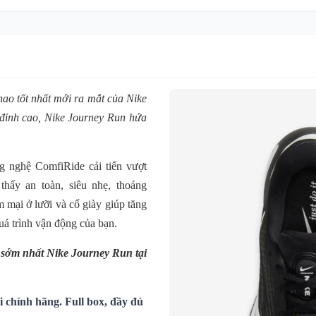
hao tốt nhất mới ra mắt của Nike
 đỉnh cao,
Nike
Journey Run
hứa
g nghệ ComfiRide cải tiến vượt
thấy an toàn, siêu nhẹ, thoáng
 mại ở lưỡi và cổ giày giúp tăng
uá trình vận động của bạn.
i sớm nhất Nike Journey Run
tại
 chính hãng. Full box, đầy đủ