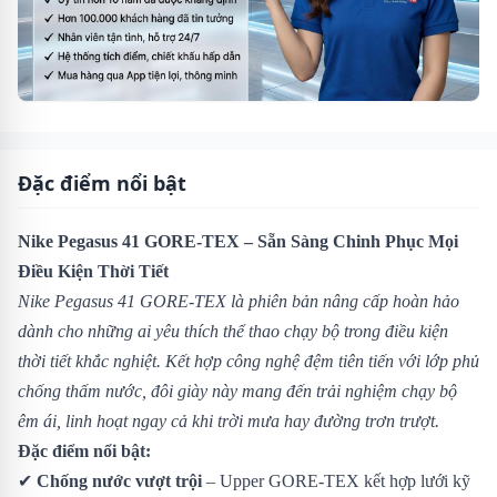
Đặc điểm nổi bật
Nike Pegasus 41 GORE-TEX – Sẵn Sàng Chinh Phục Mọi
Điều Kiện Thời Tiết
Nike Pegasus 41 GORE-TEX là phiên bản nâng cấp hoàn hảo
dành cho những ai yêu thích thể thao chạy bộ trong điều kiện
thời tiết khắc nghiệt. Kết hợp công nghệ đệm tiên tiến với lớp phủ
chống thấm nước, đôi giày này mang đến trải nghiệm chạy bộ
êm ái, linh hoạt ngay cả khi trời mưa hay đường trơn trượt.
Đặc điểm nổi bật:
✔
Chống nước vượt trội
– Upper GORE-TEX kết hợp lưới kỹ