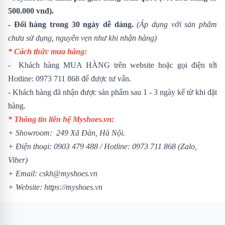
500.000 vnđ).
- Đổi hàng trong 30 ngày dễ dàng.
(Áp dụng với sản phẩm
chưa sử dụng, nguyên vẹn như khi nhận hàng)
* Cách thức mua hàng:
- Khách hàng MUA HÀNG trên website hoặc gọi điện tới
Hotline: 0973 711 868 để được tư vấn.
- Khách hàng đã nhận được sản phẩm sau 1 - 3 ngày kể từ khi đặt
hàng.
* Thông tin liên hệ Myshoes.vn:
+ Showroom: 249 Xã Đàn, Hà Nội.
+ Điện thoại: 0903 479 488 /
Hotline: 0973 711 868 (Zalo,
Viber)
+ Email: cskh@myshoes.vn
+ Website:
https://myshoes.vn