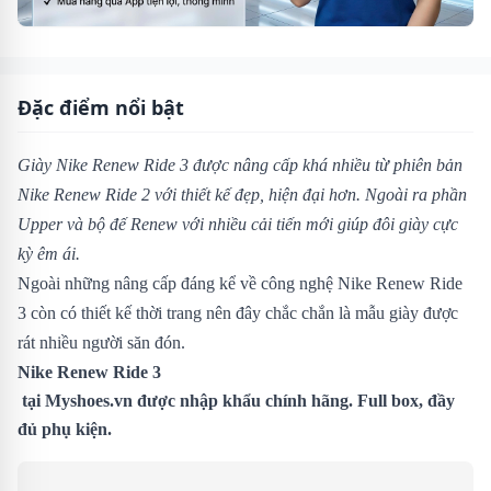
Đặc điểm nổi bật
Giày Nike Renew Ride 3 được nâng cấp khá nhiều từ phiên bản
Nike Renew Ride 2
với thiết kế đẹp, hiện đại hơn. Ngoài ra phần
Upper và bộ đế Renew với nhiều cải tiến mới giúp đôi giày cực
kỳ êm ái.
Ngoài những nâng cấp đáng kể về công nghệ Nike Renew Ride
3 còn có thiết kế thời trang nên đây chắc chắn là mẫu giày được
rát nhiều người săn đón.
Nike Renew Ride 3
tại
Myshoes.vn
được nhập khẩu chính hãng. Full box, đầy
đủ phụ kiện.