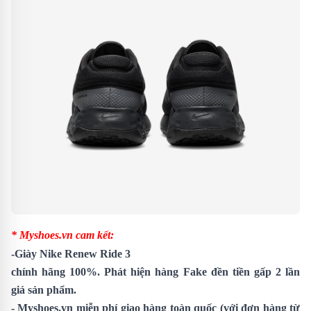
* Myshoes.vn cam kết:
-
Giày Nike Renew Ride 3
chính hãng 100%. Phát hiện hàng Fake đền tiền gấp 2 lần
giá sản phẩm.
- Myshoes.vn miễn phí giao hàng toàn quốc (với đơn hàng từ