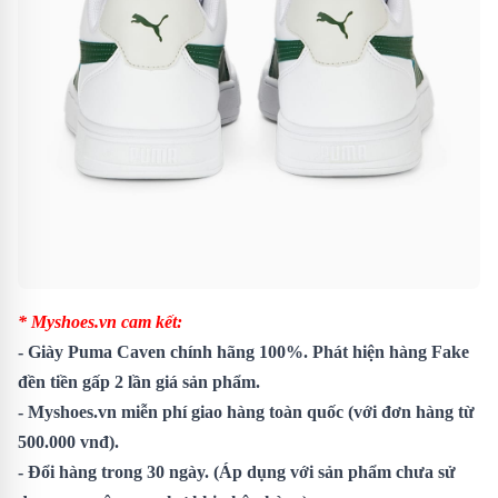
* Myshoes.vn cam kết:
-
Giày Puma Caven
chính hãng 100%. Phát hiện hàng Fake
đền tiền gấp 2 lần giá sản phẩm.
- Myshoes.vn miễn phí giao hàng toàn quốc (với đơn hàng từ
500.000 vnđ).
- Đổi hàng trong 30 ngày. (Áp dụng với sản phẩm chưa sử