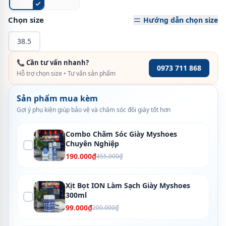
Chọn size
Hướng dẫn chọn size
38.5
📞 Cần tư vấn nhanh?
0973 711 868
Hỗ trợ chọn size • Tư vấn sản phẩm
Sản phẩm mua kèm
Gợi ý phụ kiện giúp bảo vệ và chăm sóc đôi giày tốt hơn
Combo Chăm Sóc Giày Myshoes
Chuyên Nghiệp
190.000₫
455.000₫
Xịt Bọt ION Làm Sạch Giày Myshoes
300ml
99.000₫
200.000₫