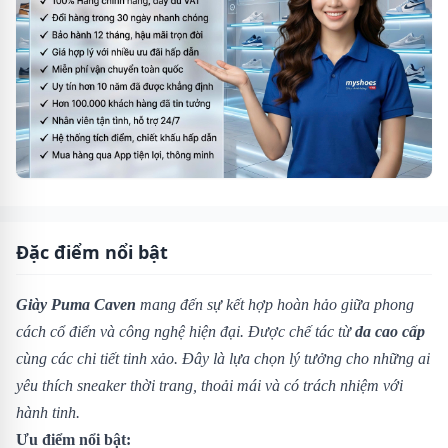
Đặc điểm nổi bật
Giày Puma Caven
mang đến sự kết hợp hoàn hảo giữa phong
cách cổ điển và công nghệ hiện đại. Được chế tác từ
da cao cấp
cùng các chi tiết tinh xảo. Đây là lựa chọn lý tưởng cho những ai
yêu thích sneaker thời trang, thoải mái và có trách nhiệm với
hành tinh.
Ưu điểm nổi bật: