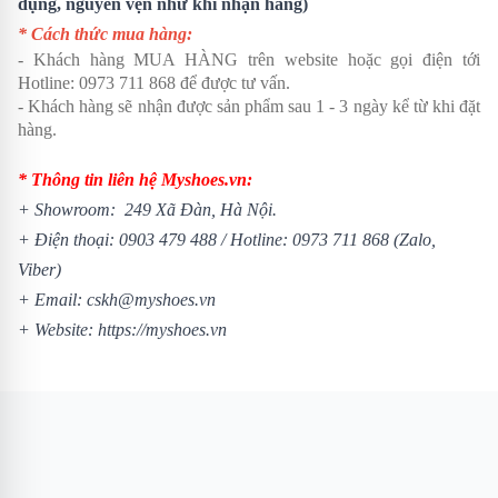
dụng, nguyên vẹn như khi nhận hàng)
* Cách thức mua hàng:
- Khách hàng MUA HÀNG trên website hoặc gọi điện tới
Hotline: 0973 711 868 để được tư vấn.
- Khách hàng sẽ nhận được sản phẩm sau 1 - 3 ngày kể từ khi đặt
hàng.
* Thông tin liên hệ Myshoes.vn:
+ Showroom: 249 Xã Đàn, Hà Nội.
+ Điện thoại: 0903 479 488 /
Hotline: 0973 711 868 (Zalo,
Viber)
+ Email: cskh@myshoes.vn
+ Website:
https://myshoes.vn