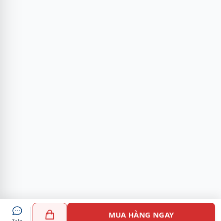
MUA HÀNG NGAY
Zalo