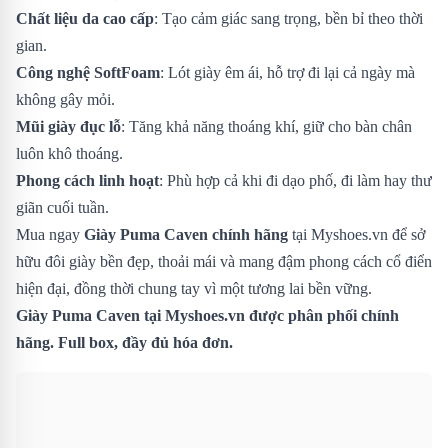
Chất liệu da cao cấp
: Tạo cảm giác sang trọng, bền bỉ theo thời
gian.
Công nghệ SoftFoam
: Lót giày êm ái, hỗ trợ đi lại cả ngày mà
không gây mỏi.
Mũi giày đục lỗ
: Tăng khả năng thoáng khí, giữ cho bàn chân
luôn khô thoáng.
Phong cách linh hoạt
: Phù hợp cả khi đi dạo phố, đi làm hay thư
giãn cuối tuần.
Mua ngay
Giày Puma Caven chính hãng
tại Myshoes.vn để sở
hữu đôi giày bền đẹp, thoải mái và mang đậm phong cách cổ điển
hiện đại, đồng thời chung tay vì một tương lai bền vững.
Giày Puma Caven tại Myshoes.vn được phân phối chính
hãng. Full box, đầy đủ hóa đơn.