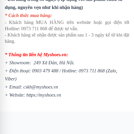
dụng, nguyên vẹn như khi nhận hàng)
* Cách thức mua hàng:
- Khách hàng MUA HÀNG trên website hoặc gọi điện tới
Hotline: 0973 711 868 để được tư vấn.
- Khách hàng sẽ nhận được sản phẩm sau 1 - 3 ngày kể từ khi đặt
hàng.
* Thông tin liên hệ Myshoes.vn:
+ Showroom: 249 Xã Đàn, Hà Nội.
+ Điện thoại: 0903 479 488 /
Hotline: 0973 711 868 (Zalo,
Viber)
+ Email: cskh@myshoes.vn
+ Website:
https://myshoes.vn