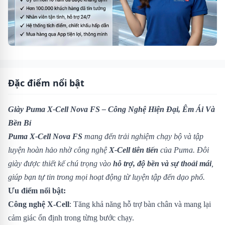
Đặc điểm nổi bật
Giày Puma X-Cell Nova FS – Công Nghệ Hiện Đại, Êm Ái Và
Bền Bỉ
Puma X-Cell Nova FS
mang đến trải nghiệm chạy bộ và tập
luyện hoàn hảo nhờ công nghệ
X-Cell tiên tiến
của Puma. Đôi
giày được thiết kế chú trọng vào
hỗ trợ, độ bền và sự thoải mái
,
giúp bạn tự tin trong mọi hoạt động từ luyện tập đến dạo phố.
Ưu điểm nổi bật:
Công nghệ X-Cell
: Tăng khả năng hỗ trợ bàn chân và mang lại
cảm giác ổn định trong từng bước chạy.