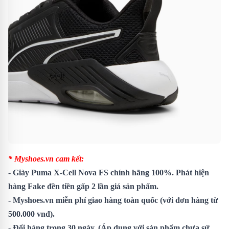
* Myshoes.vn cam kết:
-
Giày Puma X-Cell Nova FS
chính hãng 100%. Phát hiện
hàng Fake đền tiền gấp 2 lần giá sản phẩm.
- Myshoes.vn miễn phí giao hàng toàn quốc (với đơn hàng từ
500.000 vnđ).
- Đổi hàng trong 30 ngày. (Áp dụng với sản phẩm chưa sử