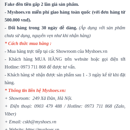
Fake đền tiền gấp 2 lần giá sản phẩm.
- Myshoes.vn miễn phí giao hàng toàn quốc (với đơn hàng từ
500.000 vnđ).
- Đổi hàng trong 30 ngày dễ dàng.
(Áp dụng với sản phẩm
chưa sử dụng, nguyên vẹn như khi nhận hàng)
* Cách thức mua hàng :
- Mua hàng trực tiếp tại các Showroom của Myshoes.vn
- Khách hàng MUA HÀNG trên website hoặc gọi điện tới
Hotline: 0973 711 868 để được tư vấn.
- Khách hàng sẽ nhận được sản phẩm sau 1 - 3 ngày kể từ khi đặt
hàng.
* Thông tin liên hệ Myshoes.vn:
+ Showroom: 249 Xã Đàn, Hà Nội.
+ Điện thoại:
0903 479 488
/
Hotline:
0973 711 868
(Zalo,
Viber)
+ Email: cskh@myshoes.vn
+ Website:
https://myshoes.vn