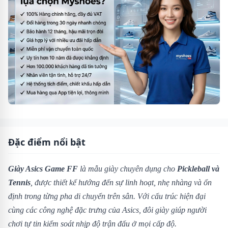
Đặc điểm nổi bật
Giày Asics Game FF
là mẫu giày chuyên dụng cho
Pickleball và
Tennis
, được thiết kế hướng đến sự linh hoạt, nhẹ nhàng và ổn
định trong từng pha di chuyển trên sân. Với cấu trúc hiện đại
cùng các công nghệ đặc trưng của Asics, đôi giày giúp người
chơi tự tin kiểm soát nhịp độ trận đấu ở mọi cấp độ.