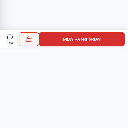
MUA HÀNG NGAY
Zalo