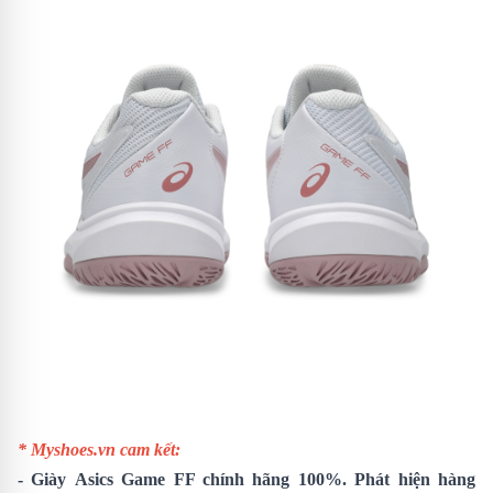
* Myshoes.vn cam kết:
-
Giày
Asics Game FF
chính hãng 100%. Phát hiện hàng