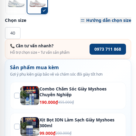
Chọn size
Hướng dẫn chọn size
40
📞 Cần tư vấn nhanh?
0973 711 868
Hỗ trợ chọn size • Tư vấn sản phẩm
Sản phẩm mua kèm
Gợi ý phụ kiện giúp bảo vệ và chăm sóc đôi giày tốt hơn
Combo Chăm Sóc Giày Myshoes
Chuyên Nghiệp
190.000₫
455.000₫
Xịt Bọt ION Làm Sạch Giày Myshoes
300ml
99.000₫
200.000₫