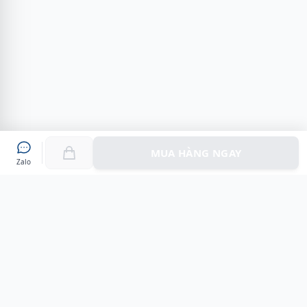
MUA HÀNG NGAY
Zalo