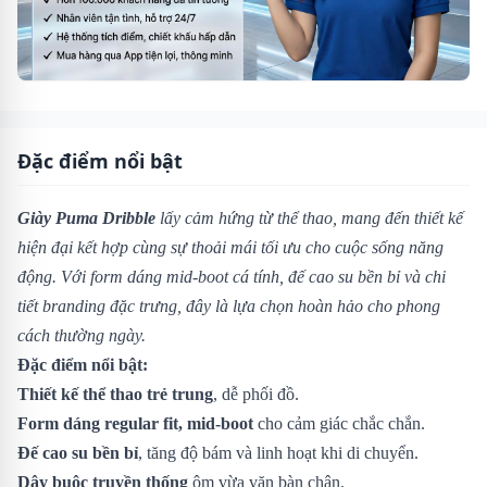
Đặc điểm nổi bật
Giày Puma Dribble
lấy cảm hứng từ thể thao, mang đến thiết kế
hiện đại kết hợp cùng sự thoải mái tối ưu cho cuộc sống năng
động. Với form dáng mid-boot cá tính, đế cao su bền bỉ và chi
tiết branding đặc trưng, đây là lựa chọn hoàn hảo cho phong
cách thường ngày.
Đặc điểm nổi bật:
Thiết kế thể thao trẻ trung
, dễ phối đồ.
Form dáng regular fit, mid-boot
cho cảm giác chắc chắn.
Đế cao su bền bỉ
, tăng độ bám và linh hoạt khi di chuyển.
Dây buộc truyền thống
ôm vừa vặn bàn chân.