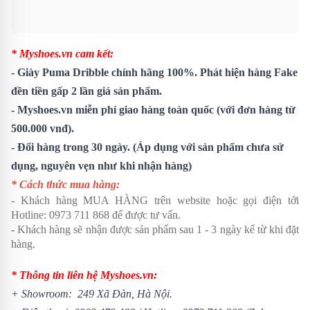
* Myshoes.vn cam kết:
-
Giày Puma Dribble
chính hãng 100%. Phát hiện hàng Fake
đền tiền gấp 2 lần giá sản phẩm.
- Myshoes.vn miễn phí giao hàng toàn quốc (với đơn hàng từ
500.000 vnđ).
- Đổi hàng trong 30 ngày. (Áp dụng với sản phẩm chưa sử
dụng, nguyên vẹn như khi nhận hàng)
* Cách thức mua hàng:
- Khách hàng MUA HÀNG trên website hoặc gọi điện tới
Hotline: 0973 711 868 để được tư vấn.
- Khách hàng sẽ nhận được sản phẩm sau 1 - 3 ngày kể từ khi đặt
hàng.
* Thông tin liên hệ Myshoes.vn:
+ Showroom: 249 Xã Đàn, Hà Nội.