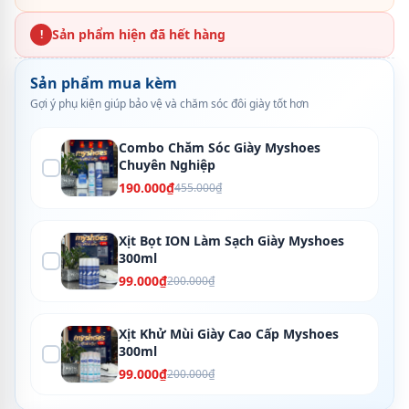
Sản phẩm hiện đã hết hàng
!
Sản phẩm mua kèm
Gợi ý phụ kiện giúp bảo vệ và chăm sóc đôi giày tốt hơn
Combo Chăm Sóc Giày Myshoes
Chuyên Nghiệp
190.000₫
455.000₫
Xịt Bọt ION Làm Sạch Giày Myshoes
300ml
99.000₫
200.000₫
Xịt Khử Mùi Giày Cao Cấp Myshoes
300ml
99.000₫
200.000₫