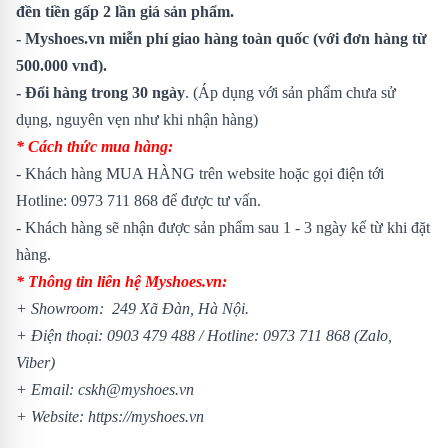
đền tiền gấp 2 lần giá sản phẩm.
- Myshoes.vn miễn phí giao hàng toàn quốc (với đơn hàng từ
500.000 vnđ).
- Đổi hàng trong 30 ngày
. (Áp dụng với sản phẩm chưa sử
dụng, nguyên vẹn như khi nhận hàng)
* Cách thức mua hàng:
- Khách hàng MUA HÀNG trên website hoặc gọi điện tới
Hotline: 0973 711 868 để được tư vấn.
- Khách hàng sẽ nhận được sản phẩm sau 1 - 3 ngày kể từ khi đặt
hàng.
* Thông tin liên hệ Myshoes.vn:
+ Showroom: 249 Xã Đàn, Hà Nội.
+ Điện thoại: 0903 479 488 / Hotline: 0973 711 868 (Zalo,
Viber)
+ Email: cskh@myshoes.vn
+ Website: https://myshoes.vn