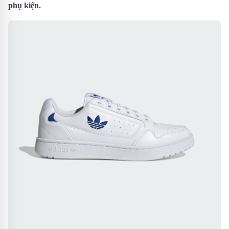
phụ kiện.