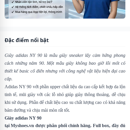
Đặc điểm nổi bật
Giày adidas NY 90
là mẫu giày sneaker lấy cảm hứng phong
cách những năm 90. Một mẫu giày không bao giờ lỗi mốt có
thiết kế basic cổ điển nhưng với công nghệ vật liệu hiện đại cao
cấp.
Adidas NY 90 với phần upper chất liệu da cao cấp kết hợp da lộn
tinh tế, mũi giày với các lỗ nhỏ giúp giày thông thoáng, dễ chịu
khi sử dụng. Phần đế chất liệu cao su chất lượng cao có khả năng
bám đường và chịu mài mòn rất tốt.
Giày adidas NY 90
tại
Myshoes.vn
được phân phối chính hãng. Full box, đầy đủ