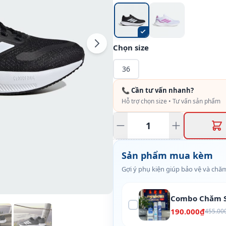
Chọn size
36
📞 Cần tư vấn nhanh?
Hỗ trợ chọn size • Tư vấn sản phẩm
Sản phẩm mua kèm
Gợi ý phụ kiện giúp bảo vệ và chăm
Combo Chăm S
190.000₫
455.00