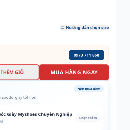
Hướng dẫn chọn size
0973 711 868
MUA HÀNG NGAY
THÊM GIỎ
Nên mua kèm
 sóc đôi giày tốt hơn
óc Giày Myshoes Chuyên Nghiệp
Chọn thêm
0₫