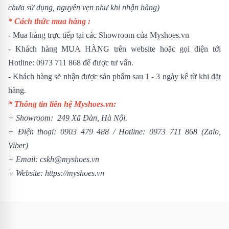
chưa sử dụng, nguyên vẹn như khi nhận hàng)
* Cách thức mua hàng :
- Mua hàng trực tiếp tại các Showroom của Myshoes.vn
- Khách hàng MUA HÀNG trên website hoặc gọi điện tới
Hotline: 0973 711 868 để được tư vấn.
- Khách hàng sẽ nhận được sản phẩm sau 1 - 3 ngày kể từ khi đặt
hàng.
* Thông tin liên hệ Myshoes.vn:
+ Showroom: 249 Xã Đàn, Hà Nội.
+ Điện thoại:
0903 479 488
/
Hotline:
0973 711 868
(Zalo,
Viber)
+ Email: cskh@myshoes.vn
+ Website:
https://myshoes.vn