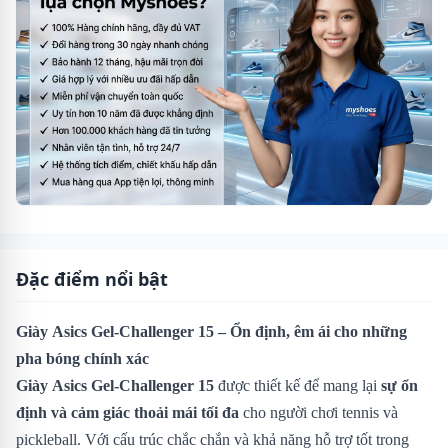
Đặc điểm nổi bật
Giày Asics Gel-Challenger 15 – Ổn định, êm ái cho những
pha bóng chính xác
Giày Asics Gel-Challenger 15
được thiết kế để mang lại
sự ổn
định và cảm giác thoải mái tối đa
cho người chơi tennis và
pickleball. Với cấu trúc chắc chắn và khả năng hỗ trợ tốt trong