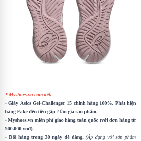
* Myshoes.vn cam kết:
-
Giày
Asics Gel-Challenger 15
chính hãng 100%. Phát hiện
hàng Fake đền tiền gấp 2 lần giá sản phẩm.
- Myshoes.vn miễn phí giao hàng toàn quốc (với đơn hàng từ
500.000 vnđ).
- Đổi hàng trong 30 ngày dễ dàng.
(Áp dụng với sản phẩm