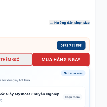
Hướng dẫn chọn size
0973 711 868
MUA HÀNG NGAY
THÊM GIỎ
Nên mua kèm
 sóc đôi giày tốt hơn
óc Giày Myshoes Chuyên Nghiệp
Chọn thêm
0₫