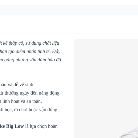
 kế thấp cổ, sử dụng chất liệu
hắn tạo điểm nhấn tinh tế. Đây
 gọn gàng nhưng vẫn đảm bảo độ
hăn và dễ vệ sinh.
 từ thường ngày đến năng động.
 linh hoạt và an toàn.
 đi học, đi chơi hoặc vận động
ke Big Low
là lựa chọn hoàn