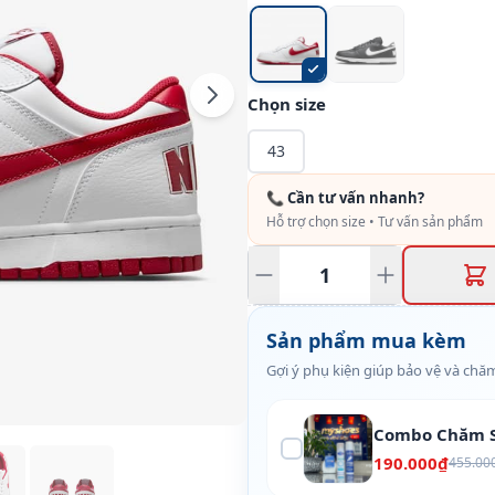
Chọn size
43
📞 Cần tư vấn nhanh?
Hỗ trợ chọn size • Tư vấn sản phẩm
Sản phẩm mua kèm
Gợi ý phụ kiện giúp bảo vệ và chăm
Combo Chăm S
190.000₫
455.00