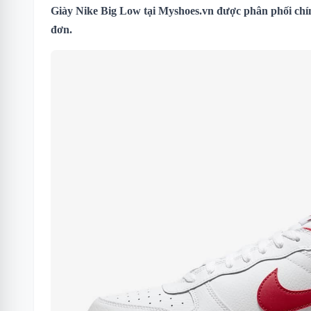
Giày Nike Big Low
tại Myshoes.vn được phân phối chín
đơn.