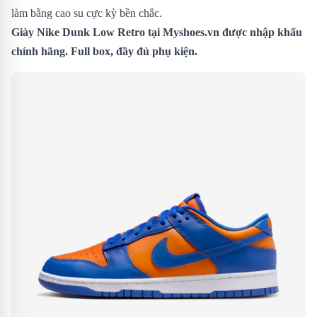
làm bằng cao su cực kỳ bền chắc.
Giày Nike Dunk Low Retro tại Myshoes.vn được nhập khẩu
chính hãng. Full box, đầy đủ phụ kiện.