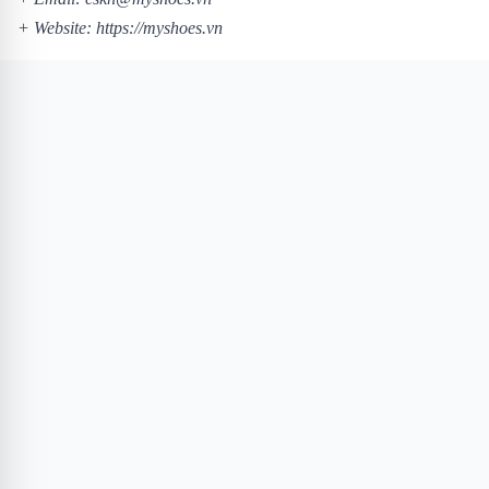
+ Website:
https://myshoes.vn