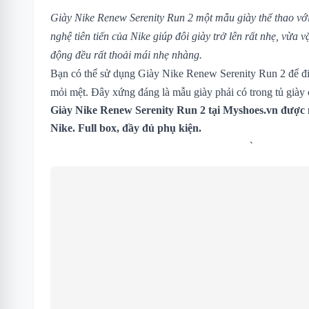
Giày Nike Renew Serenity Run 2 một mẫu giày thể thao với 
nghệ tiên tiến của Nike giúp đôi giày trở lên rất nhẹ, vừa
động đều rất thoải mái nhẹ nhàng.
Bạn có thể sử dụng Giày Nike Renew Serenity Run 2 để đ
mỏi mệt. Đây xứng đáng là mẫu giày phải có trong tủ giày
Giày Nike Renew Serenity Run 2 tại Myshoes.vn được
Nike. Full box, đầy đủ phụ kiện.
`