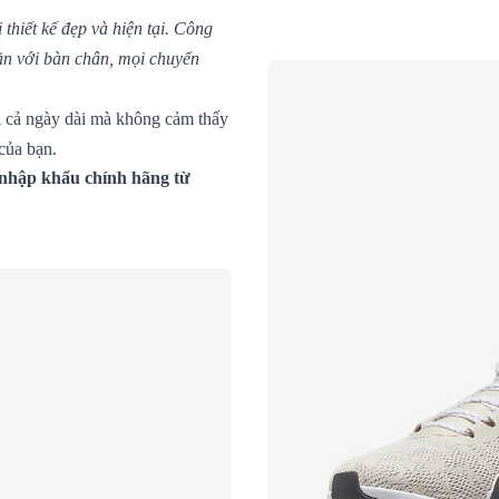
thiết kế đẹp và hiện tại. Công
 vặn với bàn chân, mọi chuyển
i cả ngày dài mà không cảm thấy
 của bạn.
 nhập khẩu chính hãng từ