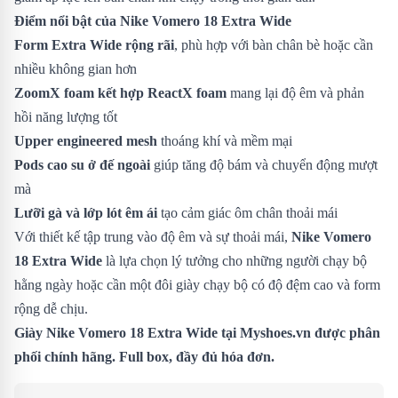
Điểm nổi bật của Nike Vomero 18 Extra Wide
Form Extra Wide rộng rãi
, phù hợp với bàn chân bè hoặc cần
nhiều không gian hơn
ZoomX foam kết hợp ReactX foam
mang lại độ êm và phản
hồi năng lượng tốt
Upper engineered mesh
thoáng khí và mềm mại
Pods cao su ở đế ngoài
giúp tăng độ bám và chuyển động mượt
mà
Lưỡi gà và lớp lót êm ái
tạo cảm giác ôm chân thoải mái
Với thiết kế tập trung vào độ êm và sự thoải mái,
Nike Vomero
18 Extra Wide
là lựa chọn lý tưởng cho những người chạy bộ
hằng ngày hoặc cần một đôi giày chạy bộ có độ đệm cao và form
rộng dễ chịu.
Giày Nike Vomero 18 Extra Wide tại Myshoes.vn được phân
phối chính hãng. Full box, đầy đủ hóa đơn.