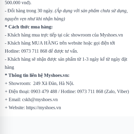
500.000 vnđ).
- Đổi hàng trong 30 ngày.
(Áp dụng với sản phẩm chưa sử dụng,
nguyên vẹn như khi nhận hàng)
* Cách thức mua hàng:
- Khách hàng mua trực tiếp tại các showroom của Myshoes.vn
- Khách hàng MUA HÀNG trên website hoặc gọi điện tới
Hotline: 0973 711 868 để được tư vấn.
- Khách hàng sẽ nhận được sản phẩm từ 1-3 ngày kể từ ngày đặt
hàng
* Thông tin liên hệ Myshoes.vn:
+ Showroom: 249 Xã Đàn, Hà Nội.
+ Điện thoại: 0903 479 488 / Hotline: 0973 711 868 (Zalo, Viber)
+ Email: cskh@myshoes.vn
+ Website: https://myshoes.vn