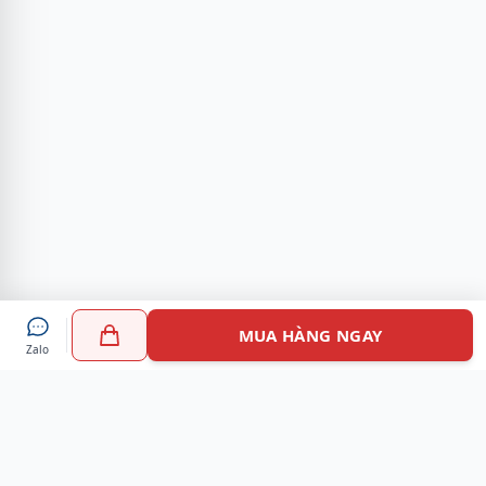
MUA HÀNG NGAY
Zalo