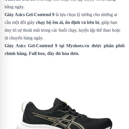
hằng ngày.
Giày Asics Gel-Contend 9
là lựa chọn lý tưởng cho những ai
cần một đôi giày
chạy bộ êm ái, ổn định và bền bỉ
, giúp bạn
duy trì sự thoải mái trong các buổi chạy, luyện tập thể thao hoặc
di chuyển hàng ngày.
Giày Asics Gel-Contend 9
tại Myshoes.vn được phân phối
chính hãng. Full box, đầy đủ hóa đơn.