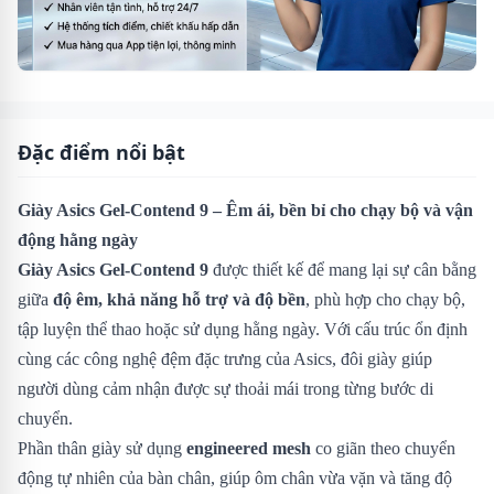
Đặc điểm nổi bật
Giày Asics Gel-Contend 9 – Êm ái, bền bỉ cho chạy bộ và vận
động hằng ngày
Giày Asics Gel-Contend 9
được thiết kế để mang lại sự cân bằng
giữa
độ êm, khả năng hỗ trợ và độ bền
, phù hợp cho chạy bộ,
tập luyện thể thao hoặc sử dụng hằng ngày. Với cấu trúc ổn định
cùng các công nghệ đệm đặc trưng của Asics, đôi giày giúp
người dùng cảm nhận được sự thoải mái trong từng bước di
chuyển.
Phần thân giày sử dụng
engineered mesh
co giãn theo chuyển
động tự nhiên của bàn chân, giúp ôm chân vừa vặn và tăng độ