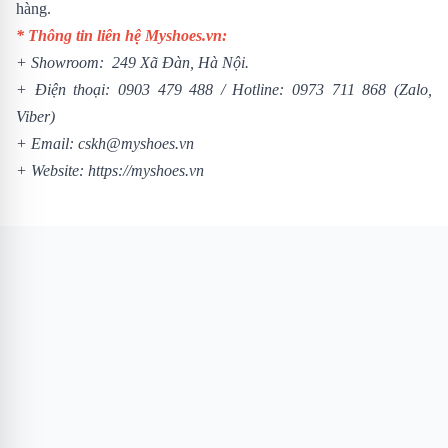
hàng.
* Thông tin liên hệ Myshoes.vn:
+ Showroom: 249 Xã Đàn, Hà Nội.
+ Điện thoại:
0903 479 488
/
Hotline:
0973 711 868
(Zalo,
Viber)
+ Email: cskh@myshoes.vn
+ Website:
https://myshoes.vn