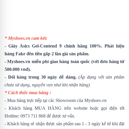
* Myshoes.vn cam kết:
-
Giày Asics Gel-Contend 9
chính hãng 100%. Phát hiện
hàng Fake đền tiền gấp 2 lần giá sản phẩm.
- Myshoes.vn miễn phí giao hàng toàn quốc (với đơn hàng từ
500.000 vnđ).
- Đổi hàng trong 30 ngày dễ dàng.
(Áp dụng với sản phẩm
chưa sử dụng, nguyên vẹn như khi nhận hàng)
* Cách thức mua hàng :
- Mua hàng trực tiếp tại các Showroom của Myshoes.vn
- Khách hàng MUA HÀNG trên website hoặc gọi điện tới
Hotline: 0973 711 868 để được tư vấn.
- Khách hàng sẽ nhận được sản phẩm sau 1 - 3 ngày kể từ khi đặt