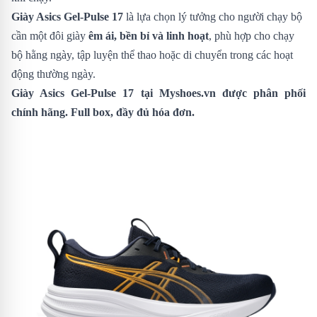
Giày Asics Gel-Pulse 17
là lựa chọn lý tưởng cho người chạy bộ
cần một đôi giày
êm ái, bền bỉ và linh hoạt
, phù hợp cho chạy
bộ hằng ngày, tập luyện thể thao hoặc di chuyển trong các hoạt
động thường ngày.
Giày Asics Gel-Pulse 17
tại Myshoes.vn được phân phối
chính hãng. Full box, đầy đủ hóa đơn.