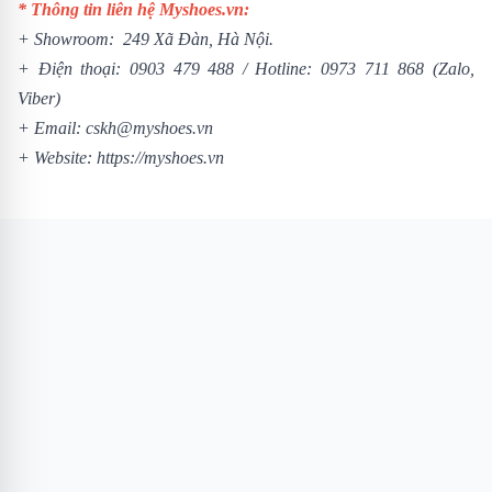
* Thông tin liên hệ Myshoes.vn:
+ Showroom: 249 Xã Đàn, Hà Nội.
+ Điện thoại:
0903 479 488
/
Hotline:
0973 711 868
(Zalo,
Viber)
+ Email: cskh@myshoes.vn
+ Website:
https://myshoes.vn