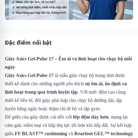
Đặc điểm nổi bật
Giày Asics Gel-Pulse 17 – Êm ái và linh hoạt cho chạy bộ mỗi
ngày
Giày Asics Gel-Pulse 17
là mẫu giày chạy bộ trung tính được
thiết kế dành cho những người yêu thích
sự êm ái, ổn định và
linh hoạt trong quá trình luyện tập
. Với mức đệm cao cùng
thiết kế bền bỉ, đôi giày phù hợp cho chạy bộ đường dài, tập
luyện hằng ngày hoặc thậm chí đi bộ và tập gym.
Đế giữa của giày được cải tiến với
lớp đệm dày hơn
, mang lại
cảm giác mềm mại và hấp thụ lực tốt hơn khi tiếp đất. Sự kết hợp
giữa
FF BLAST™ cushioning
và
Rearfoot GEL™ technology