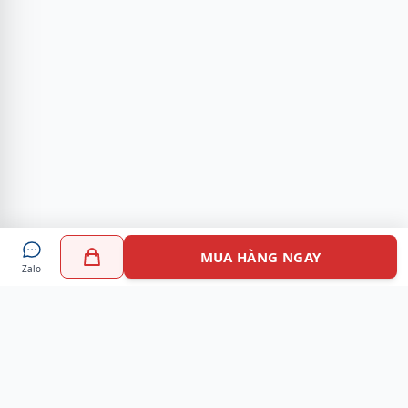
MUA HÀNG NGAY
Zalo