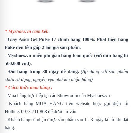
* Myshoes.vn cam kết:
-
Giày Asics Gel-Pulse 17
chính hãng 100%. Phát hiện hàng
Fake đền tiền gấp 2 lần giá sản phẩm.
- Myshoes.vn miễn phí giao hàng toàn quốc (với đơn hàng từ
500.000 vnđ).
- Đổi hàng trong 30 ngày dễ dàng.
(Áp dụng với sản phẩm
chưa sử dụng, nguyên vẹn như khi nhận hàng)
* Cách thức mua hàng :
- Mua hàng trực tiếp tại các Showroom của Myshoes.vn
- Khách hàng MUA HÀNG trên website hoặc gọi điện tới
Hotline: 0973 711 868 để được tư vấn.
- Khách hàng sẽ nhận được sản phẩm sau 1 - 3 ngày kể từ khi đặt
hàng.