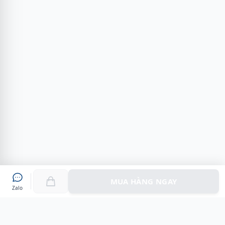
MUA HÀNG NGAY
Zalo