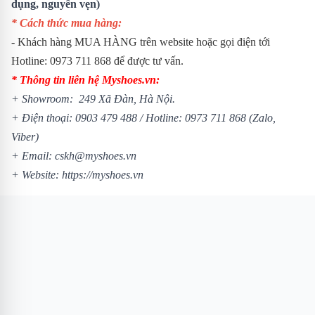
dụng, nguyên vẹn)
* Cách thức mua hàng:
- Khách hàng MUA HÀNG trên website hoặc gọi điện tới
Hotline: 0973 711 868 để được tư vấn.
* Thông tin liên hệ Myshoes.vn:
+ Showroom: 249 Xã Đàn, Hà Nội.
+ Điện thoại: 0903 479 488 /
Hotline: 0973 711 868 (Zalo,
Viber)
+ Email: cskh@myshoes.vn
+ Website:
https://myshoes.vn