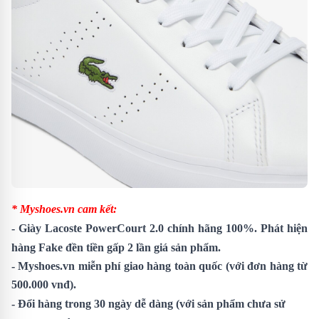
* Myshoes.vn cam kết:
-
Giày Lacoste PowerCourt 2.0
chính hãng 100%. Phát hiện
hàng Fake đền tiền gấp 2 lần giá sản phẩm.
- Myshoes.vn miễn phí giao hàng toàn quốc (với đơn hàng từ
500.000 vnđ).
- Đổi hàng trong 30 ngày dễ dàng (với sản phẩm chưa sử